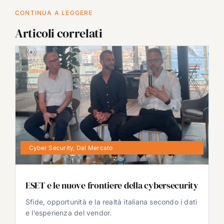
CONTINUA A LEGGERE
Articoli correlati
Cyber Security
,
Dal Mercato
ESET e le nuove frontiere della cybersecurity
Sfide, opportunità e la realtà italiana secondo i dati
e l’esperienza del vendor.