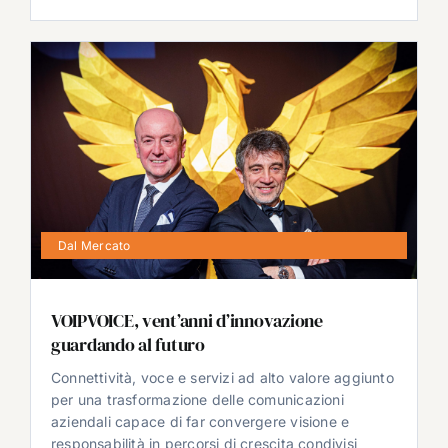
Dal Mercato
VOIPVOICE, vent’anni d’innovazione
guardando al futuro
Connettività, voce e servizi ad alto valore aggiunto
per una trasformazione delle comunicazioni
aziendali capace di far convergere visione e
responsabilità in percorsi di crescita condivisi