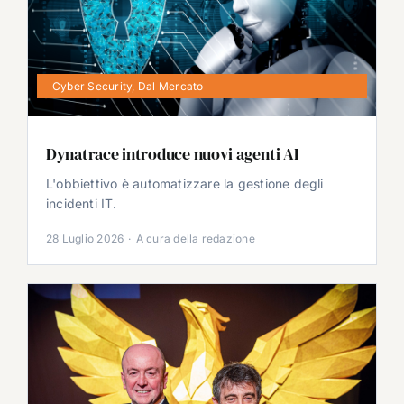
Cyber Security
,
Dal Mercato
Dynatrace introduce nuovi agenti AI
L'obbiettivo è automatizzare la gestione degli
incidenti IT.
28 Luglio 2026
·
A cura della redazione