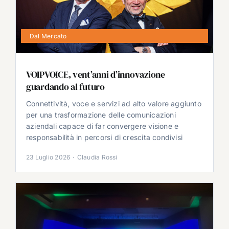
Dal Mercato
VOIPVOICE, vent’anni d’innovazione
guardando al futuro
Connettività, voce e servizi ad alto valore aggiunto
per una trasformazione delle comunicazioni
aziendali capace di far convergere visione e
responsabilità in percorsi di crescita condivisi
23 Luglio 2026
·
Claudia Rossi