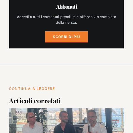
Abbonati
Accedi a tutti i contenuti premium e all’archivio completo
della rivista.
SCOPRI DI PIÙ
CONTINUA A LEGGERE
Articoli correlati