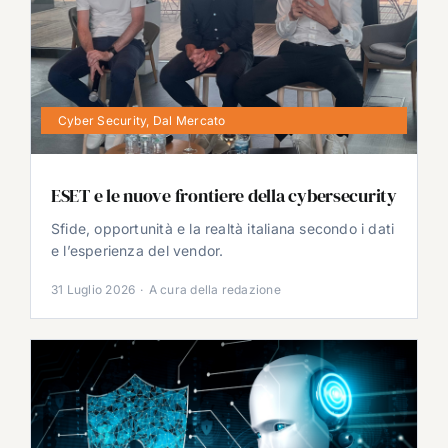
Cyber Security
,
Dal Mercato
ESET e le nuove frontiere della cybersecurity
Sfide, opportunità e la realtà italiana secondo i dati
e l’esperienza del vendor.
31 Luglio 2026
·
A cura della redazione