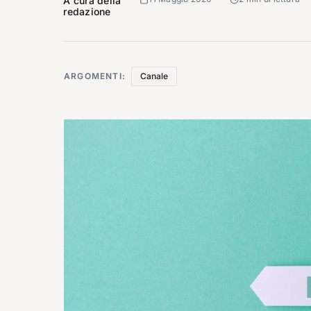
A cura della
redazione
ARGOMENTI:
Canale