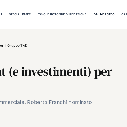
LI
SPECIAL PAPER
TAVOLE ROTONDE DI REDAZIONE
DAL MERCATO
CAR
er il Gruppo TADI
(e investimenti) per
commerciale. Roberto Franchi nominato