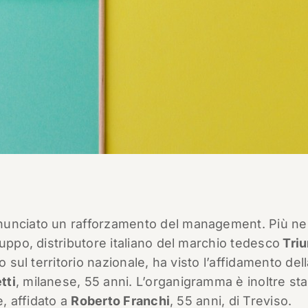
nunciato un rafforzamento del management. Più ne
uppo, distributore italiano del marchio tedesco
Tri
 sul territorio nazionale, ha visto l’affidamento del
tti
, milanese, 55 anni. L’organigramma è inoltre sta
e, affidato a
Roberto Franchi
, 55 anni, di Treviso.