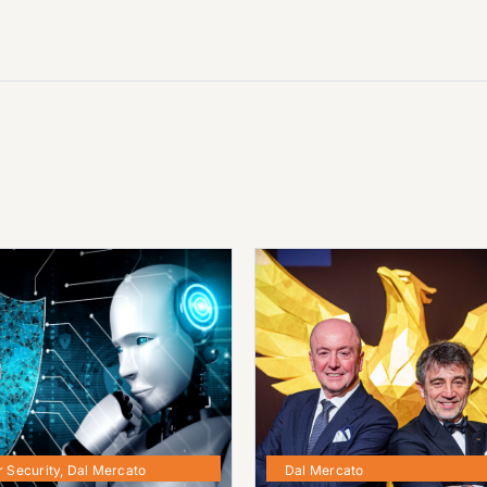
 Security
,
Dal Mercato
Dal Mercato