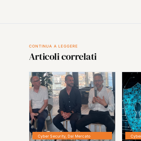
CONTINUA A LEGGERE
Articoli correlati
Cyber Security
,
Dal Mercato
Cyber