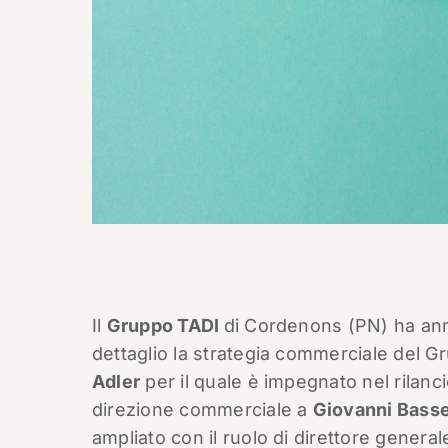
Il
Gruppo TADI
di Cordenons (PN) ha an
dettaglio la strategia commerciale del Gr
Adler
per il quale è impegnato nel rilancio
direzione commerciale a
Giovanni Basse
ampliato con il ruolo di direttore general