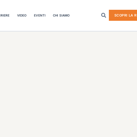
SCOPRI LA R
RIERE
VIDEO
EVENTI
CHI SIAMO