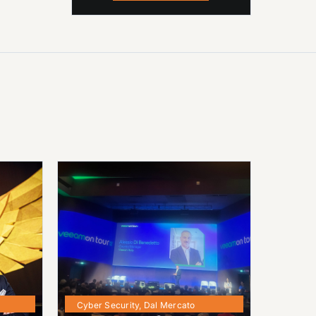
Cyber Security
,
Dal Mercato