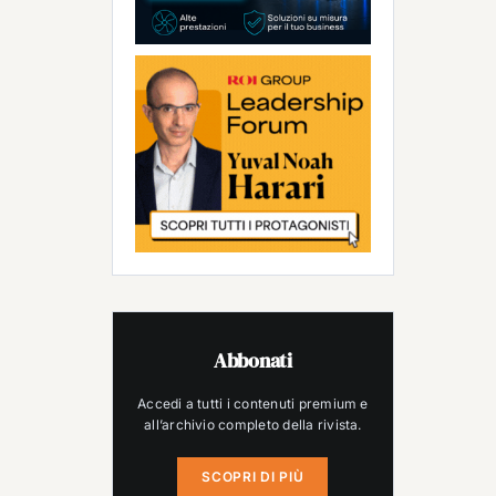
Abbonati
Accedi a tutti i contenuti premium e
all’archivio completo della rivista.
SCOPRI DI PIÙ