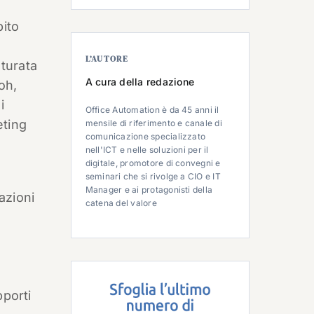
bito
L’AUTORE
turata
A cura della redazione
oh,
i
Office Automation è da 45 anni il
eting
mensile di riferimento e canale di
comunicazione specializzato
nell'ICT e nelle soluzioni per il
digitale, promotore di convegni e
seminari che si rivolge a CIO e IT
Manager e ai protagonisti della
azioni
catena del valore
pporti