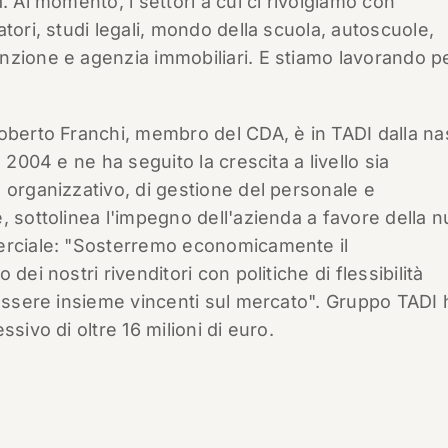
. Al momento, i settori a cui ci rivolgiamo con
tori, studi legali, mondo della scuola, autoscuole,
nzione e agenzia immobiliari. E stiamo lavorando p
oberto Franchi, membro del CDA, è in TADI dalla na
 2004 e ne ha seguito la crescita a livello sia
 organizzativo, di gestione del personale e
, sottolinea l'impegno dell'azienda a favore della 
erciale: "Sosterremo economicamente il
dei nostri rivenditori con politiche di flessibilità
 essere insieme vincenti sul mercato". Gruppo TADI 
ssivo di oltre 16 milioni di euro.