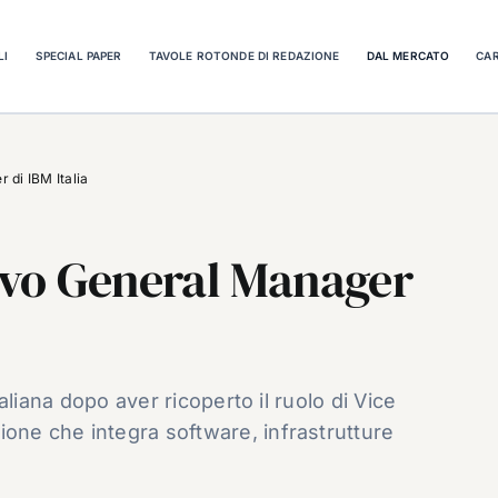
LI
SPECIAL PAPER
TAVOLE ROTONDE DI REDAZIONE
DAL MERCATO
CAR
 di IBM Italia
uovo General Manager
italiana dopo aver ricoperto il ruolo di Vice
ione che integra software, infrastrutture