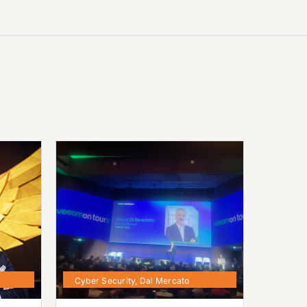
Cyber Security
,
Dal Mercato