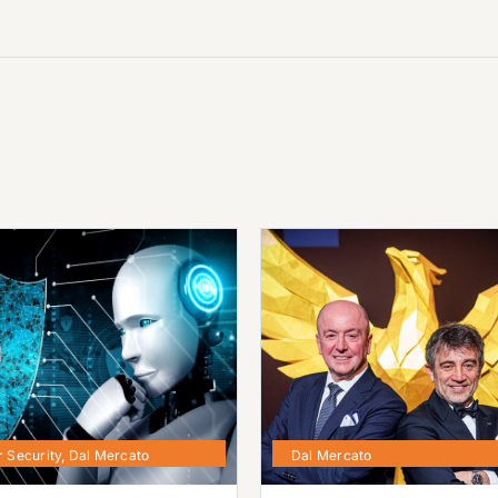
 Security
,
Dal Mercato
Dal Mercato