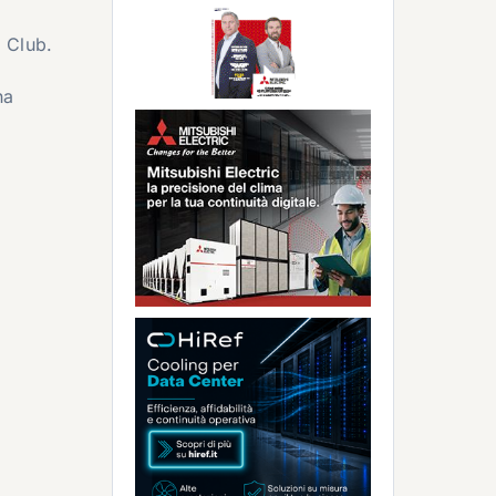
 Club.
ha