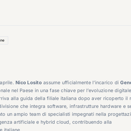
ine
aprile.
Nico Losito
assume ufficialmente l’incarico di
Gene
onale nel Paese in una fase chiave per l’evoluzione digitale
va alla guida della filiale italiana dopo aver ricoperto il 
divisione che integra software, infrastrutture hardware e s
ato un ampio team di specialisti impegnati nella progettaz
genza artificiale e hybrid cloud, contribuendo alla
 italiane.