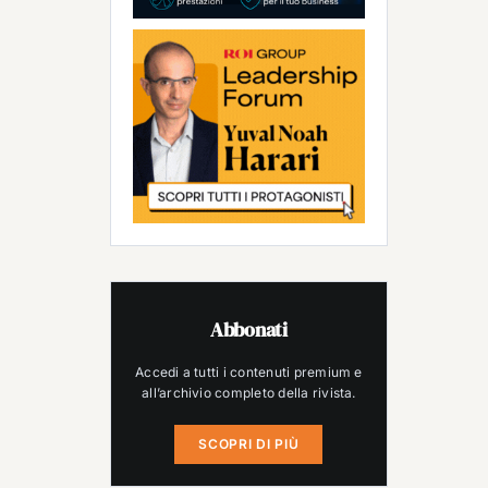
Abbonati
Accedi a tutti i contenuti premium e
all’archivio completo della rivista.
SCOPRI DI PIÙ