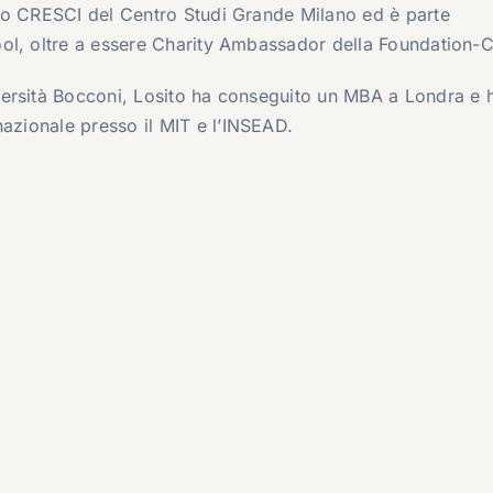
ico CRESCI del Centro Studi Grande Milano ed è parte
ol, oltre a essere Charity Ambassador della Foundation-C
ersità Bocconi
, Losito ha conseguito un MBA a Londra e 
nazionale presso il
MIT
e l’
INSEAD
.