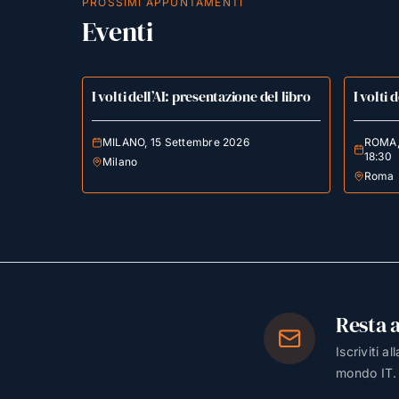
PROSSIMI APPUNTAMENTI
Eventi
I volti dell’AI: presentazione del libro
I volti 
MILANO, 15 Settembre 2026
ROMA, 
18:30
Milano
Roma
Resta 
Iscriviti a
mondo IT.