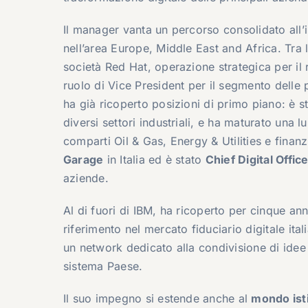
Il manager vanta un percorso consolidato all’i
nell’area Europe, Middle East and Africa. Tra l
società
Red Hat
, operazione strategica per il
ruolo di Vice President per il segmento delle
ha già ricoperto posizioni di primo piano: è s
diversi settori industriali, e ha maturato una l
comparti Oil & Gas, Energy & Utilities e finanzi
Garage
in Italia ed è stato
Chief Digital Offic
aziende.
Al di fuori di IBM, ha ricoperto per cinque ann
riferimento nel mercato fiduciario digitale it
un network dedicato alla condivisione di idee
sistema Paese.
Il suo impegno si estende anche al
mondo ist