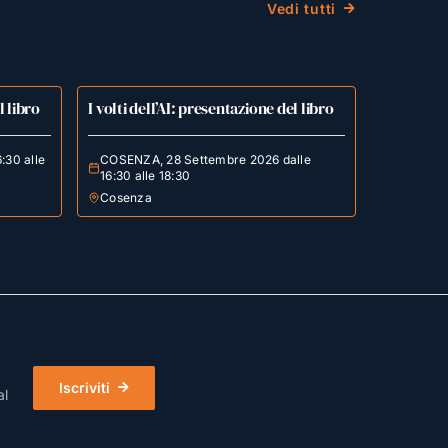
Vedi tutti
l libro
I volti dell’AI: presentazione del libro
:30 alle
COSENZA, 28 Settembre 2026 dalle
16:30 alle 18:30
Cosenza
Iscriviti
al