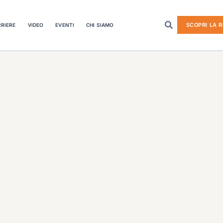
SCOPRI LA R
RIERE
VIDEO
EVENTI
CHI SIAMO