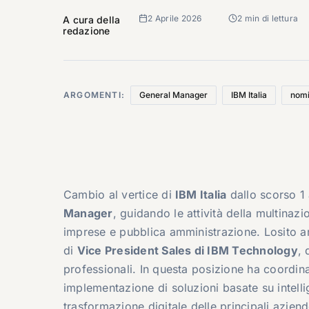
2 Aprile 2026
2 min di lettura
A cura della
redazione
ARGOMENTI:
General Manager
IBM Italia
nom
Cambio al vertice di
IBM
Italia
dallo scorso 1 
Manager
, guidando le attività della multinazi
imprese e pubblica amministrazione. Losito arri
di
Vice President Sales di IBM Technology
, 
professionali. In questa posizione ha coordin
implementazione di soluzioni basate su intelli
trasformazione digitale delle principali aziende