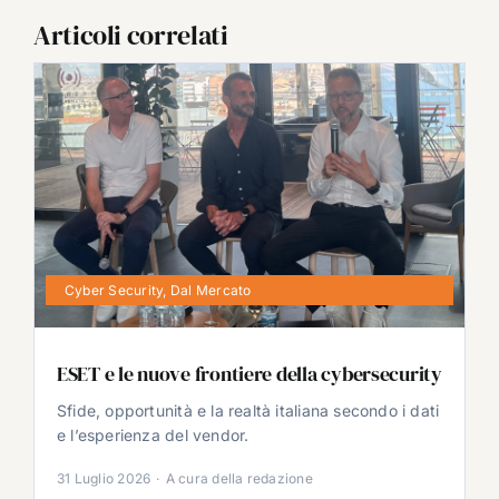
Articoli correlati
Cyber Security
,
Dal Mercato
ESET e le nuove frontiere della cybersecurity
Sfide, opportunità e la realtà italiana secondo i dati
e l’esperienza del vendor.
31 Luglio 2026
·
A cura della redazione