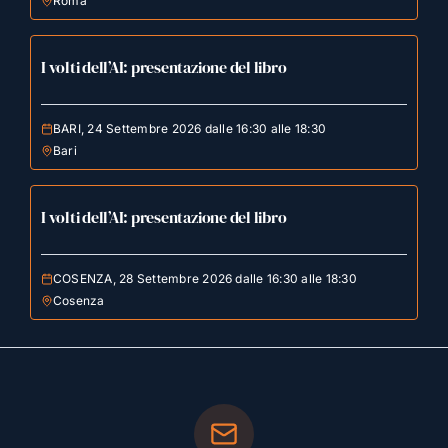
Roma
I volti dell’AI: presentazione del libro
BARI, 24 Settembre 2026 dalle 16:30 alle 18:30
Bari
I volti dell’AI: presentazione del libro
COSENZA, 28 Settembre 2026 dalle 16:30 alle 18:30
Cosenza