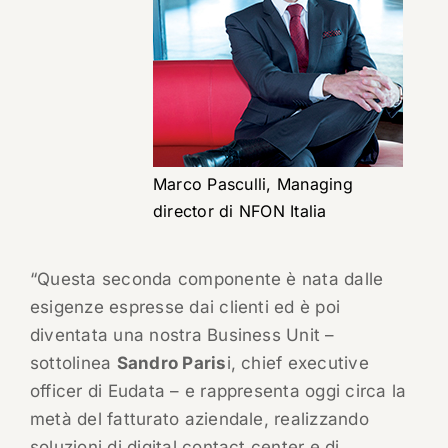
Marco Pasculli, Managing
director di NFON Italia
“Questa seconda componente è nata dalle
esigenze espresse dai clienti ed è poi
diventata una nostra Business Unit –
sottolinea
Sandro Paris
i, chief executive
officer di Eudata – e rappresenta oggi circa la
metà del fatturato aziendale, realizzando
soluzioni di digital contact center e di