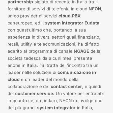
partnership
siglato di recente in Italia tra il
fornitore di servizi di telefonia in cloud
NFON
,
unico provider di servizi
cloud PBX
paneuropeo, ed il s
ystem integrator Eudata
,
con quest’ultimo che, portando la sua
esperienza in diversi settori quali finanziario,
retail, utility e telecomunicazioni, ha di fatto
aderito al programma di canale
NGAGE
della
società tedesca da alcuni mesi presente
anche in Italia. “Si tratta dell’incontro tra un
leader nelle soluzioni di
comunicazione in
cloud
e un leader del mondo della
collaborazione e del
contact center
, e quindi
del
customer service.
Un valore per entrambi
in quanto se, da un lato, NFON coinvolge uno
dei più grandi
system integrator
in Italia,