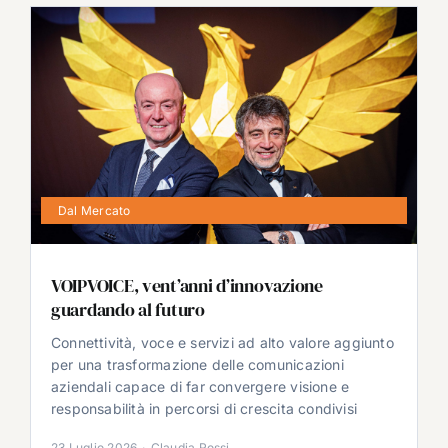
Dal Mercato
VOIPVOICE, vent’anni d’innovazione
guardando al futuro
Connettività, voce e servizi ad alto valore aggiunto
per una trasformazione delle comunicazioni
aziendali capace di far convergere visione e
responsabilità in percorsi di crescita condivisi
23 Luglio 2026
·
Claudia Rossi