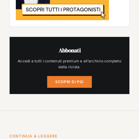
Abbonati
Accedi a tutti i contenuti premium e all’archivio completo
della rivista.
SCOPRI DI PIÙ
CONTINUA A LEGGERE