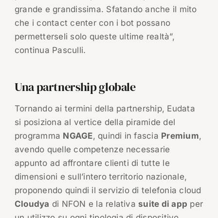
grande e grandissima. Sfatando anche il mito
che i contact center con i bot possano
permetterseli solo queste ultime realtà”,
continua Pasculli.
Una partnership globale
Tornando ai termini della partnership, Eudata
si posiziona al vertice della piramide del
programma
NGAGE
, quindi in fascia
Premium
,
avendo quelle competenze necessarie
appunto ad affrontare clienti di tutte le
dimensioni e sull’intero territorio nazionale,
proponendo quindi il servizio di telefonia cloud
Cloudya
di NFON e la relativa
suite di app
per
un utilizzo su ogni tipologia di dispositivo,