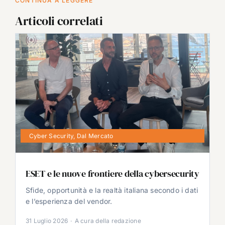
CONTINUA A LEGGERE
Articoli correlati
Cyber Security
,
Dal Mercato
ESET e le nuove frontiere della cybersecurity
Sfide, opportunità e la realtà italiana secondo i dati
e l’esperienza del vendor.
31 Luglio 2026
·
A cura della redazione