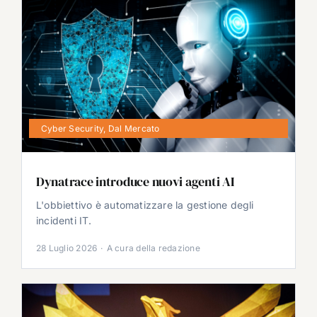
Cyber Security
,
Dal Mercato
Dynatrace introduce nuovi agenti AI
L'obbiettivo è automatizzare la gestione degli
incidenti IT.
28 Luglio 2026
·
A cura della redazione