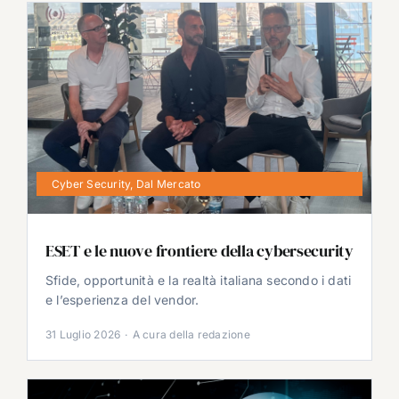
Cyber Security
,
Dal Mercato
ESET e le nuove frontiere della cybersecurity
Sfide, opportunità e la realtà italiana secondo i dati
e l’esperienza del vendor.
31 Luglio 2026
·
A cura della redazione