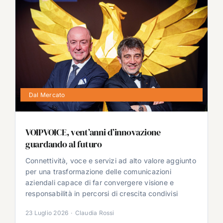
Dal Mercato
VOIPVOICE, vent’anni d’innovazione
guardando al futuro
Connettività, voce e servizi ad alto valore aggiunto
per una trasformazione delle comunicazioni
aziendali capace di far convergere visione e
responsabilità in percorsi di crescita condivisi
23 Luglio 2026
·
Claudia Rossi