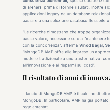
consulenza pluriennali,
spesso caratterizzati 
di arenarsi prima di fornire risultati. Inoltre 
applicazioni legacy da un database relazionale 
passare a una soluzione database flessibile 
“Le ricerche dimostrano che troppe organizzaz
basso valore, necessarie solo a “mantenere le l
con la concorrenza”, afferma
Vinod Bagal, S
“MongoDB AMP offre alle imprese un approccio
modello tradizionale a uno trasformativo, con 
all’innovazione e ai risparmi sui costi”.
Il risultato di anni di innov
Il lancio di MongoDB AMP è il culmine di oltre 
MongoDB. In particolare, AMP ha già portato a
regolamentati.