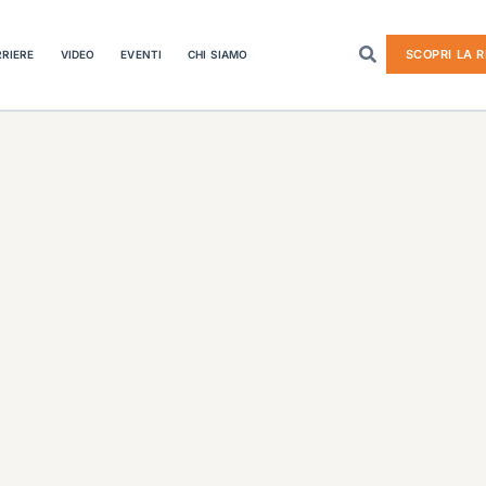
SCOPRI LA R
RIERE
VIDEO
EVENTI
CHI SIAMO