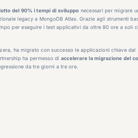
otto del 90% i tempi di sviluppo
necessari per migrare u
zionale legacy a MongoDB Atlas. Grazie agli strumenti bas
 tempo per eseguire i test applicativi da oltre 80 ore a soli 
era, ha migrato con successo le applicazioni chiave dal
rtnership ha permesso di
accelerare la migrazione del c
egressione da tre giorni a tre ore.