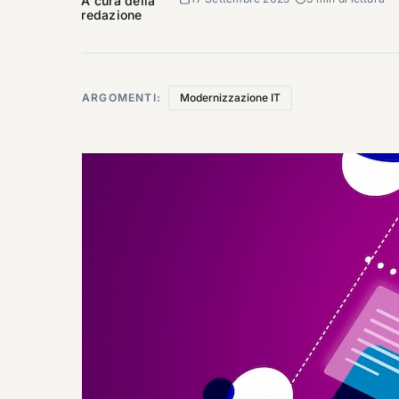
A cura della
redazione
ARGOMENTI:
Modernizzazione IT