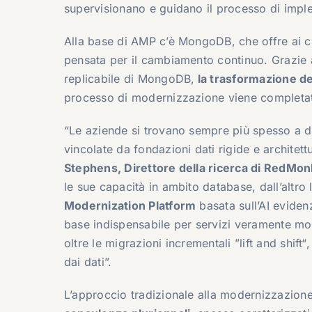
supervisionano e guidano il processo di impl
Alla base di AMP c’è MongoDB, che offre ai cli
pensata per il cambiamento continuo. Grazie a
replicabile di MongoDB,
la trasformazione del
processo di modernizzazione viene completato 
“Le aziende si trovano sempre più spesso a do
vincolate da fondazioni dati rigide e architet
Stephens, Direttore della ricerca di RedMon
le sue capacità in ambito database, dall’altro
Modernization Platform
basata sull’AI evide
base indispensabile per servizi veramente mod
oltre le migrazioni incrementali ”lift and shift
dai dati”.
L’approccio tradizionale alla modernizzazione