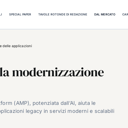
LI
SPECIAL PAPER
TAVOLE ROTONDE DI REDAZIONE
DAL MERCATO
CAR
 delle applicazioni
la modernizzazione
rm (AMP), potenziata dall’AI, aiuta le
licazioni legacy in servizi moderni e scalabili