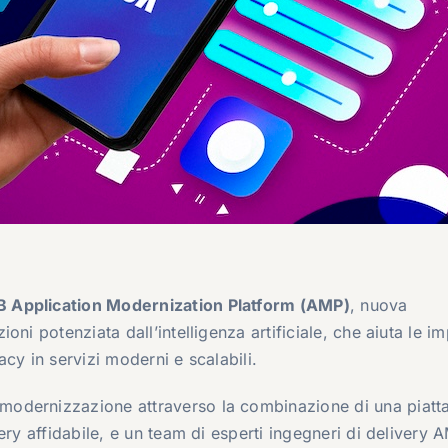
Application Modernization Platform (AMP)
, nuova
ni potenziata dall’intelligenza artificiale, che aiuta le i
cy in servizi moderni e scalabili.
odernizzazione attraverso la combinazione di una piatt
ery affidabile, e un team di esperti ingegneri di delivery