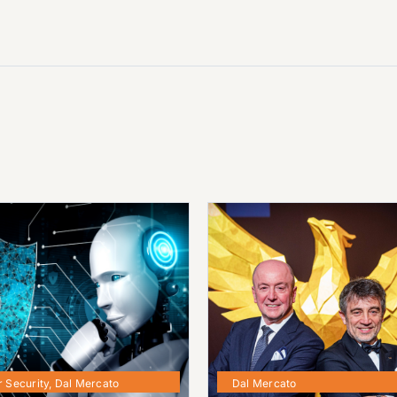
 Security
,
Dal Mercato
Dal Mercato