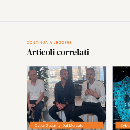
CONTINUA A LEGGERE
Articoli correlati
Cyber Security
,
Dal Mercato
Cyber