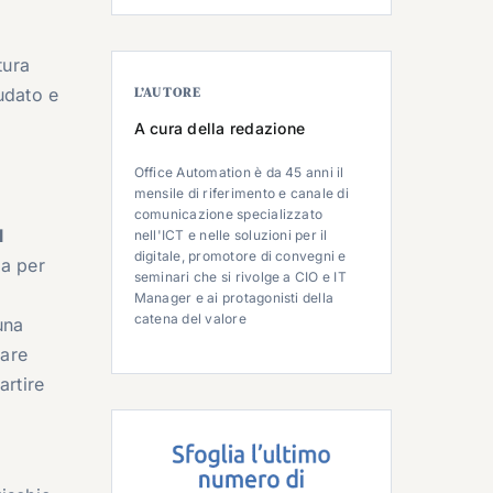
tura
udato e
L’AUTORE
A cura della redazione
Office Automation è da 45 anni il
mensile di riferimento e canale di
comunicazione specializzato
l
nell'ICT e nelle soluzioni per il
digitale, promotore di convegni e
ta per
seminari che si rivolge a CIO e IT
Manager e ai protagonisti della
catena del valore
una
dare
artire