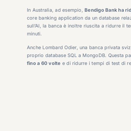
In Australia, ad esempio,
Bendigo Bank ha rid
core banking application da un database rela
sull’AI, la banca è inoltre riuscita a ridurre il
minuti.
Anche Lombard Odier, una banca privata svizz
proprio database SQL a MongoDB. Questa pa
fino a 60 volte
e di ridurre i tempi di test di r