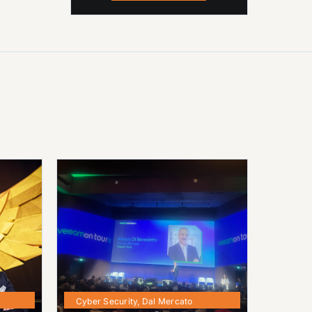
Cyber Security
,
Dal Mercato