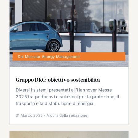
Dal Mercato
,
Energy Management
Gruppo DKC: obiettivo sostenibilità
Diversi i sistemi presentati all’Hannover Messe
2025 tra portacavi e soluzioni per la protezione, il
trasporto e la distribuzione di energia.
31 Marzo 2025
·
A cura della redazione