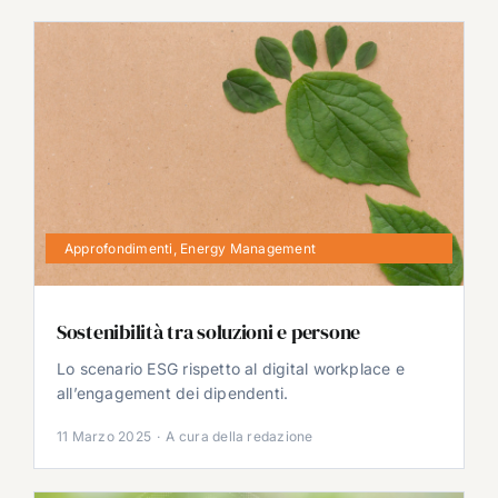
Approfondimenti
,
Energy Management
Sostenibilità tra soluzioni e persone
Lo scenario ESG rispetto al digital workplace e
all’engagement dei dipendenti.
11 Marzo 2025
·
A cura della redazione