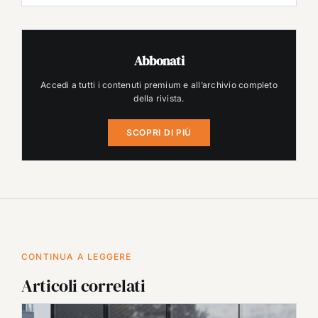
Abbonati
Accedi a tutti i contenuti premium e all’archivio completo
della rivista.
SCOPRI DI PIÙ
CONTINUA A LEGGERE
Articoli correlati