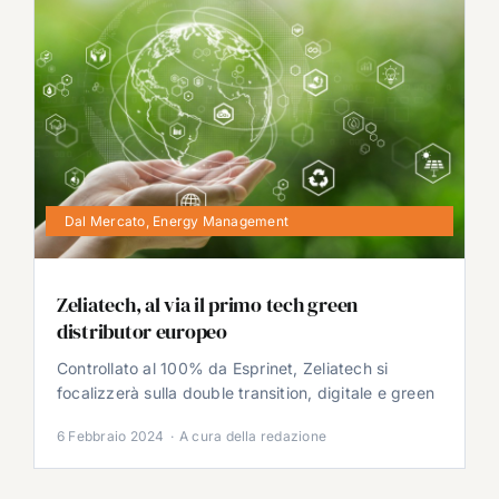
Dal Mercato
,
Energy Management
Zeliatech, al via il primo tech green
distributor europeo
Controllato al 100% da Esprinet, Zeliatech si
focalizzerà sulla double transition, digitale e green
6 Febbraio 2024
·
A cura della redazione