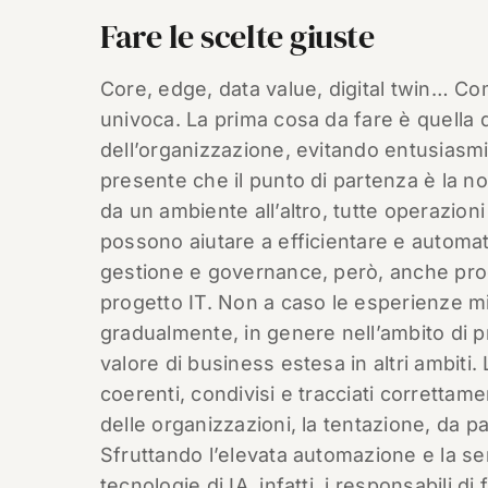
Fare le scelte giuste
Core, edge, data value, digital twin… C
univoca. La prima cosa da fare è quella d
dell’organizzazione, evitando entusiasm
presente che il punto di partenza è la n
da un ambiente all’altro, tutte operazioni
possono aiutare a efficientare e automa
gestione e governance, però, anche proge
progetto IT. Non a caso le esperienze mig
gradualmente, in genere nell’ambito di p
valore di business estesa in altri ambiti
coerenti, condivisi e tracciati correttame
delle organizzazioni, la tentazione, da pa
Sfruttando l’elevata automazione e la sem
tecnologie di IA, infatti, i responsabili