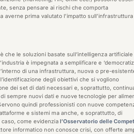
te, senza pensare ai rischi che comporta
averne prima valutato l’impatto sull’infrastruttura
che le soluzioni basate sull’intelligenza artificiale
 l’industria è impegnata a semplificare e ‘democrati
ll’interno di una infrastruttura, nuova o pre-esistent
identificazione degli obiettivi che si vogliono
ne dei set di dati necessari e, soprattutto, continu
e di sempre nuovi dati e nuove tecnologie per alimen
 Servono quindi professionisti con nuove competen
attaforme e sistemi ma anche, e soprattutto, di
 a caso, come evidenzia
l’Osservatorio delle Compe
ettore informatico non conosce crisi, con offerte am