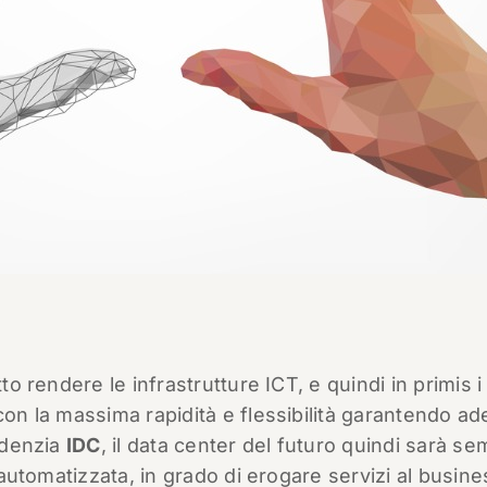
to rendere le infrastrutture ICT, e quindi in primis i
con la massima rapidità e flessibilità garantendo ad
videnzia
IDC
, il data center del futuro quindi sarà s
e automatizzata, in grado di erogare servizi al busine