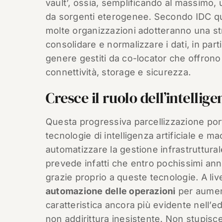
vault’, ossia, semplificando al massimo, 
da sorgenti eterogenee. Secondo IDC qui
molte organizzazioni adotteranno una str
consolidare e normalizzare i dati, in partic
genere gestiti da co-locator che offrono
connettività, storage e sicurezza.
Cresce il ruolo dell’intellige
Questa progressiva parcellizzazione port
tecnologie di intelligenza artificiale e 
automatizzare la gestione infrastrutturale
prevede infatti che entro pochissimi an
grazie proprio a queste tecnologie. A liv
automazione delle operazioni
per aument
caratteristica ancora più evidente nell’e
non addirittura inesistente. Non stupis