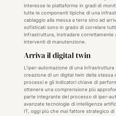
interesse le piattaforme in gradi di mon
tutte le componenti tipiche di una infras
cablaggio alla messa a terra sino ad arriv
sofisticati sono in grado di correlare tutt
infrastruttura, instradare correttamente 
interventi di manutenzione.
Arriva il digital twin
L’iper-automazione di una infrastruttura p
creazione di un digital twin della stessa
processi e gli indicatori chiave di perfor
ottenere una comprensione più approfondi
parte integrante del processo di iper-au
avanzate tecnologie di intelligenza artifici
IT, oggi più che mai fattore strategico 