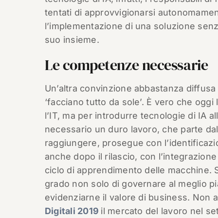
tentati di approvvigionarsi autonomamen
l’implementazione di una soluzione senza 
suo insieme.
Le competenze necessarie
Un’altra convinzione abbastanza diffusa è 
‘facciano tutto da sole’. È vero che oggi
l’IT, ma per introdurre tecnologie di IA a
necessario un duro lavoro, che parte dall’
raggiungere, prosegue con l’identificazio
anche dopo il rilascio, con l’integrazion
ciclo di apprendimento delle macchine.
grado non solo di governare al meglio pi
evidenziarne il valore di business. Non
Digitali 2019
il mercato del lavoro nel s