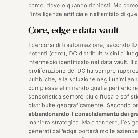
come, dove e quando richiesti. Ma come s
l’intelligenza artificiale nell’ambito di q
Core, edge e data vault
I percorsi di trasformazione, secondo I
potenti (core), DC distribuiti vicini ai lu
intermedio identificato nel data vault. I
proliferazione dei DC ha sempre rapprese
pubbliche, e la soluzione negli ultimi ann
complesse eliminando quelle periferiche.
sensoristica sempre più diffusa e sofistic
distribuite geograficamente. Secondo pr
abbandonando il consolidamento dei gr
maniera strategica. Ma a tendere, l’esig
generati dall’edge porterà molte aziende a