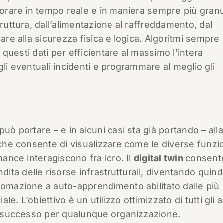
itorare in tempo reale e in maniera sempre più gran
truttura, dall’alimentazione al raffreddamento, dal
are alla sicurezza fisica e logica. Algoritmi sempre 
i questi dati per efficientare al massimo l’intera
gli eventuali incidenti e programmare al meglio gli
uò portare – e in alcuni casi sta già portando – alla
 che consente di visualizzare come le diverse funzion
mance interagiscono fra loro. Il
digital twin
consente
ta delle risorse infrastrutturali, diventando quind
tomazione a auto-apprendimento abilitato dalle più
ale. L’obiettivo è un utilizzo ottimizzato di tutti gli 
di successo per qualunque organizzazione.