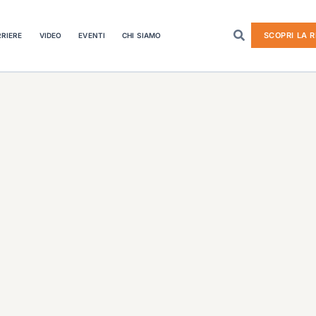
SCOPRI LA R
RIERE
VIDEO
EVENTI
CHI SIAMO