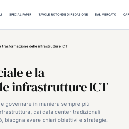
LI
SPECIAL PAPER
TAVOLE ROTONDE DI REDAZIONE
DAL MERCATO
CAR
 la trasformazione delle infrastrutture ICT
ciale e la
le infrastrutture ICT
e e governare in maniera sempre più
frastruttura, dai data center tradizionali
rò, bisogna avere chiari obiettivi e strategie.