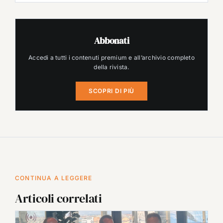
Abbonati
Accedi a tutti i contenuti premium e all’archivio completo
della rivista.
SCOPRI DI PIÙ
CONTINUA A LEGGERE
Articoli correlati