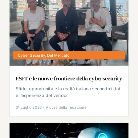
Cyber Security
,
Dal Mercato
ESET e le nuove frontiere della cybersecurity
Sfide, opportunità e la realtà italiana secondo i dati
e l’esperienza del vendor.
31 Luglio 2026
·
A cura della redazione