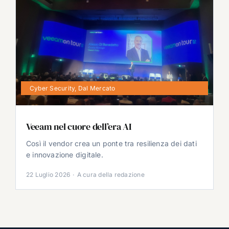
Cyber Security
,
Dal Mercato
Veeam nel cuore dell’era AI
Così il vendor crea un ponte tra resilienza dei dati
e innovazione digitale.
22 Luglio 2026
·
A cura della redazione