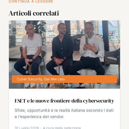
CONTINUA A LEGGERE
Articoli correlati
Cyber Security
,
Dal Mercato
ESET e le nuove frontiere della cybersecurity
Sfide, opportunità e la realtà italiana secondo i dati
e l’esperienza del vendor.
31 Luglio 2026
·
A cura della redazione