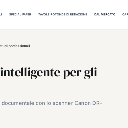
LI
SPECIAL PAPER
TAVOLE ROTONDE DI REDAZIONE
DAL MERCATO
CAR
 studi professionali
intelligente per gli
ione documentale con lo scanner Canon DR-