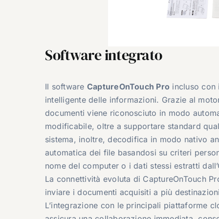
Software integrato
Il software
CaptureOnTouch Pro
incluso con i
intelligente delle informazioni. Grazie al moto
documenti viene riconosciuto in modo automati
modificabile, oltre a supportare standard qu
sistema, inoltre, decodifica in modo nativo an
automatica dei file basandosi su criteri perso
nome del computer o i dati stessi estratti dall’
La connettività evoluta di CaptureOnTouch Pro e
inviare i documenti acquisiti a più destinazioni
L’integrazione con le principali piattaforme
assicura una collaborazione immediata, consen