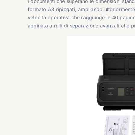
i documenti che superano le dimensioni standar
formato A3 ripiegati, ampliando ulteriormente 
velocità operativa che raggiunge le 40 pagine
abbinata a rulli di separazione avanzati che 