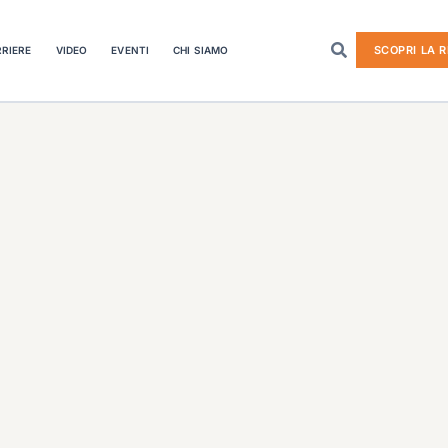
SCOPRI LA R
RIERE
VIDEO
EVENTI
CHI SIAMO