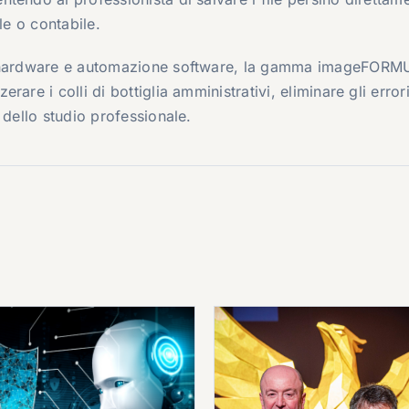
le o contabile.
tà hardware e automazione software, la gamma imageFORM
are i colli di bottiglia amministrativi, eliminare gli errori
 dello studio professionale.