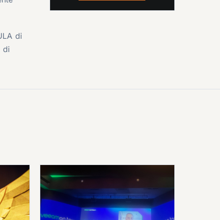
ULA di
 di