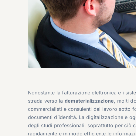
Nonostante la fatturazione elettronica e i sis
strada verso la
dematerializzazione
, molti d
commercialisti e consulenti del lavoro sotto for
documenti d’identità. La digitalizzazione è og
degli studi professionali, soprattutto per ci
rapidamente e in modo efficiente le informazion