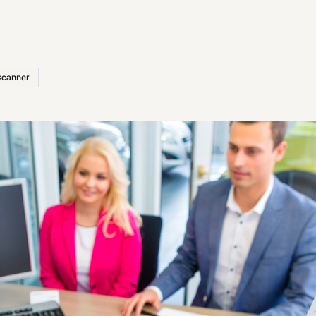
scanner