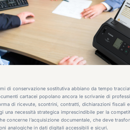
temi di conservazione sostitutiva abbiano da tempo traccia
ocumenti cartacei popolano ancora le scrivanie di professi
ma di ricevute, scontrini, contratti, dichiarazioni fiscali e
gi una necessità strategica imprescindibile per la competit
ò che concerne l’acquisizione documentale, che deve trasfo
i analogiche in dati digitali accessibili e sicuri.