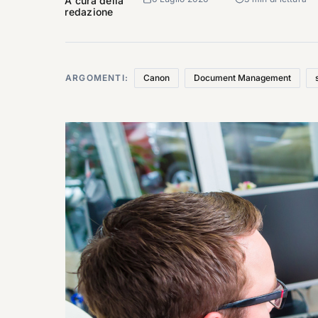
A cura della
redazione
ARGOMENTI:
Canon
Document Management