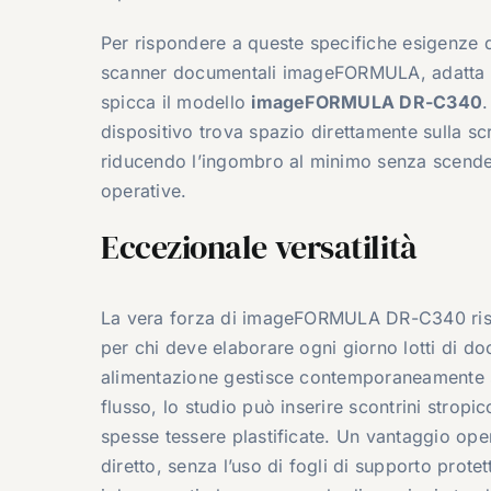
Per rispondere a queste specifiche esigenze 
scanner documentali imageFORMULA, adatta a og
spicca il modello
imageFORMULA DR-C340
dispositivo trova spazio direttamente sulla scr
riducendo l’ingombro al minimo senza scender
operative.
Eccezionale versatilità
La vera forza di imageFORMULA DR-C340 risied
per chi deve elaborare ogni giorno lotti di d
alimentazione gestisce contemporaneamente su
flusso, lo studio può inserire scontrini stropicc
spesse tessere plastificate. Un vantaggio oper
diretto, senza l’uso di fogli di supporto protet