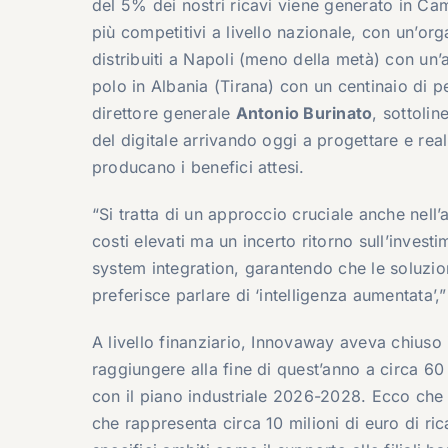
del 5% dei nostri ricavi viene generato in Cam
più competitivi a livello nazionale, con un’o
distribuiti a Napoli (meno della metà) con un
polo in Albania (Tirana) con un centinaio di pe
direttore generale
Antonio Burinato
, sottolin
del digitale arrivando oggi a progettare e re
producano i benefici attesi.
“Si tratta di un approccio cruciale anche nell’
costi elevati ma un incerto ritorno sull’inve
system integration, garantendo che le soluzion
preferisce parlare di ‘intelligenza aumentata’,
A livello finanziario, Innovaway aveva chiuso 
raggiungere alla fine di quest’anno a circa 60
con il piano industriale 2026-2028. Ecco che tr
che rappresenta circa 10 milioni di euro di 