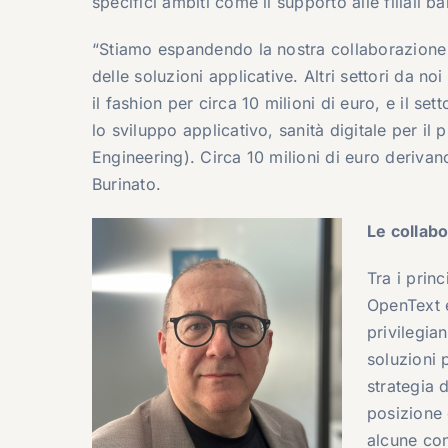
specifici ambiti come il supporto alle filiali 
“Stiamo espandendo la nostra collaborazione 
delle soluzioni applicative. Altri settori da no
il fashion per circa 10 milioni di euro, e il s
lo sviluppo applicativo, sanità digitale per il
Engineering). Circa 10 milioni di euro derivano
Burinato.
Le collabo
Tra i princ
OpenText 
privilegia
soluzioni 
strategia 
posizione 
alcune con