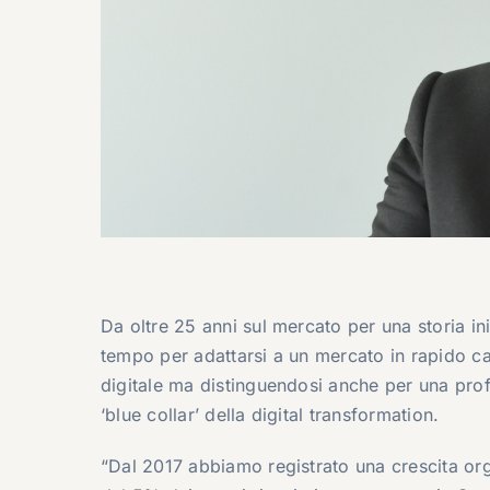
Da oltre 25 anni sul mercato per una storia in
tempo per adattarsi a un mercato in rapido c
digitale ma distinguendosi anche per una profon
‘blue collar’ della digital transformation.
“Dal 2017 abbiamo registrato una crescita orga