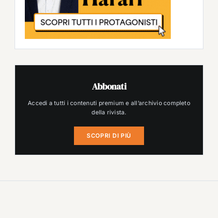
Abbonati
Accedi a tutti i contenuti premium e all’archivio completo
della rivista.
SCOPRI DI PIÙ