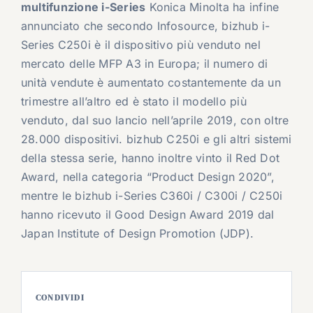
multifunzione i-Series
Konica Minolta ha infine
annunciato che secondo Infosource, bizhub i-
Series C250i è il dispositivo più venduto nel
mercato delle MFP A3 in Europa; il numero di
unità vendute è aumentato costantemente da un
trimestre all’altro ed è stato il modello più
venduto, dal suo lancio nell’aprile 2019, con oltre
28.000 dispositivi. bizhub C250i e gli altri sistemi
della stessa serie, hanno inoltre vinto il Red Dot
Award, nella categoria “Product Design 2020”,
mentre le bizhub i-Series C360i / C300i / C250i
hanno ricevuto il Good Design Award 2019 dal
Japan Institute of Design Promotion (JDP).
CONDIVIDI