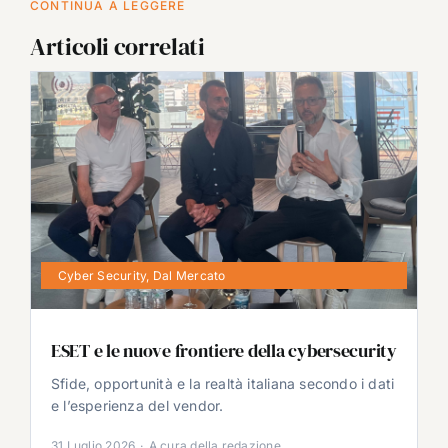
CONTINUA A LEGGERE
Articoli correlati
Cyber Security
,
Dal Mercato
ESET e le nuove frontiere della cybersecurity
Sfide, opportunità e la realtà italiana secondo i dati
e l’esperienza del vendor.
31 Luglio 2026
·
A cura della redazione