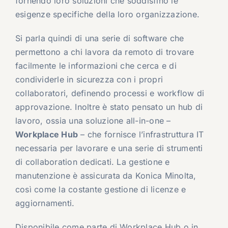
fornendo loro soluzioni che soddisfino le
esigenze specifiche della loro organizzazione.
Si parla quindi di una serie di software che
permettono a chi lavora da remoto di trovare
facilmente le informazioni che cerca e di
condividerle in sicurezza con i propri
collaboratori, definendo processi e workflow di
approvazione. Inoltre è stato pensato un hub di
lavoro, ossia una soluzione all-in-one –
Workplace Hub
– che fornisce l’infrastruttura IT
necessaria per lavorare e una serie di strumenti
di collaboration dedicati. La gestione e
manutenzione è assicurata da Konica Minolta,
così come la costante gestione di licenze e
aggiornamenti.
Disponibile come parte di Workplace Hub o in