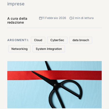
imprese
11 Febbraio 2026
2 min di lettura
A cura della
redazione
ARGOMENTI:
Cloud
CyberSec
data breach
Networking
System Integration