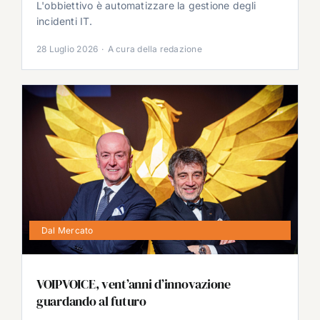
L'obbiettivo è automatizzare la gestione degli
incidenti IT.
28 Luglio 2026
·
A cura della redazione
Dal Mercato
VOIPVOICE, vent’anni d’innovazione
guardando al futuro