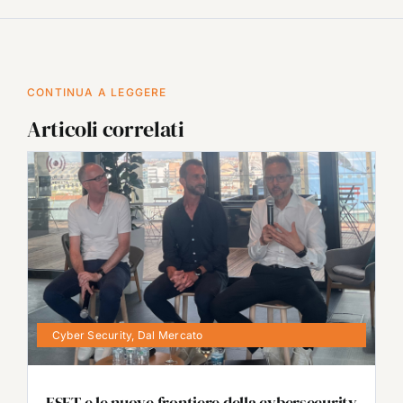
CONTINUA A LEGGERE
Articoli correlati
Cyber Security
,
Dal Mercato
ESET e le nuove frontiere della cybersecurity