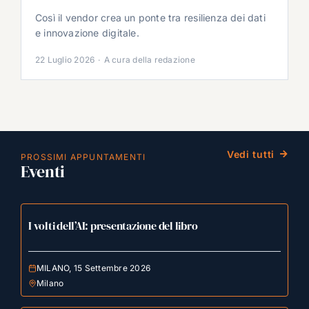
Così il vendor crea un ponte tra resilienza dei dati
e innovazione digitale.
22 Luglio 2026
·
A cura della redazione
Vedi tutti
PROSSIMI APPUNTAMENTI
Eventi
I volti dell’AI: presentazione del libro
MILANO, 15 Settembre 2026
Milano