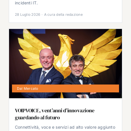
incidenti IT.
28 Luglio 2026
·
A cura della redazione
Dal Mercato
VOIPVOICE, vent’anni d’innovazione
guardando al futuro
Connettività, voce e servizi ad alto valore aggiunto