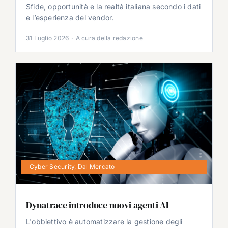
Sfide, opportunità e la realtà italiana secondo i dati
e l’esperienza del vendor.
31 Luglio 2026
·
A cura della redazione
Cyber Security
,
Dal Mercato
Dynatrace introduce nuovi agenti AI
L'obbiettivo è automatizzare la gestione degli