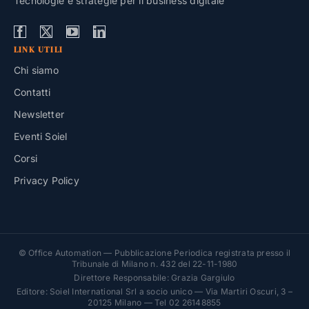
Tecnologie e strategie per il business digitale
LINK UTILI
Chi siamo
Contatti
Newsletter
Eventi Soiel
Corsi
Privacy Policy
© Office Automation — Pubblicazione Periodica registrata presso il
Tribunale di Milano n. 432 del 22-11-1980
Direttore Responsabile: Grazia Gargiulo
Editore: Soiel International Srl a socio unico — Via Martiri Oscuri, 3 –
20125 Milano — Tel 02 26148855