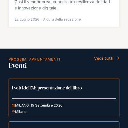
Così il vendor crea un ponte tra resilienza dei dati
e innovazione digitale.
22 Luglio 2026
·
A cura della redazione
Vedi tutti
PROSSIMI APPUNTAMENTI
Eventi
I volti dell’AI: presentazione del libro
MILANO, 15 Settembre 2026
Milano