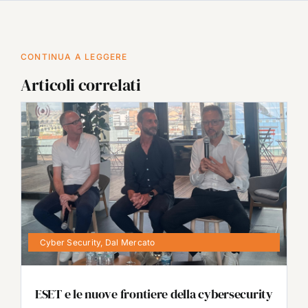
CONTINUA A LEGGERE
Articoli correlati
Cyber Security
,
Dal Mercato
ESET e le nuove frontiere della cybersecurity