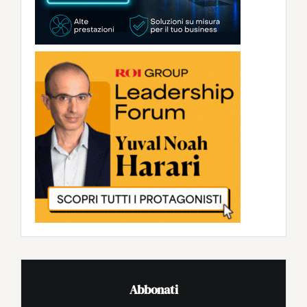
Abbonati