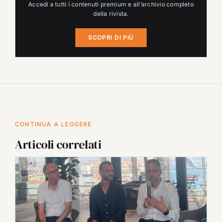
Accedi a tutti i contenuti premium e all’archivio completo
della rivista.
SCOPRI DI PIÙ
CONTINUA A LEGGERE
Articoli correlati