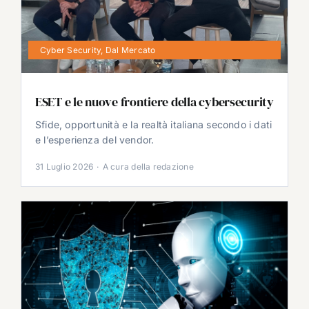
Cyber Security
,
Dal Mercato
ESET e le nuove frontiere della cybersecurity
Sfide, opportunità e la realtà italiana secondo i dati
e l’esperienza del vendor.
31 Luglio 2026
·
A cura della redazione