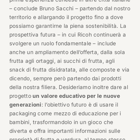
– conclude Bruno Sacchi – partendo dal nostro
territorio e allargando il progetto fino a dove
possiamo garantirne la piena sostenibilità. La
prospettiva futura – in cui Ricoh continuerà a
svolgere un ruolo fondamentale – include
anche un ampliamento dell’offerta, dalla sola
frutta agli ortaggi, ai succhi di frutta, agli
snack di frutta disidratata, alle composte e via
dicendo, sempre però partendo dai prodotti
della nostra filiera. Desideriamo inoltre dare al
progetto
un valore educativo per le nuove
generazioni
: l’obiettivo futuro è di usare il
packaging come mezzo di educazione per i
bambini, trasformandolo in un gioco che
diverta e offra importanti informazioni sulle
proprietà di frutta e verdura, al tempo stesso