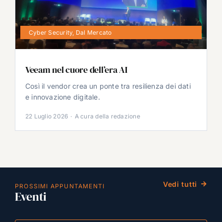
Cyber Security
,
Dal Mercato
Veeam nel cuore dell’era AI
Così il vendor crea un ponte tra resilienza dei dati
e innovazione digitale.
22 Luglio 2026
·
A cura della redazione
Vedi tutti
PROSSIMI APPUNTAMENTI
Eventi