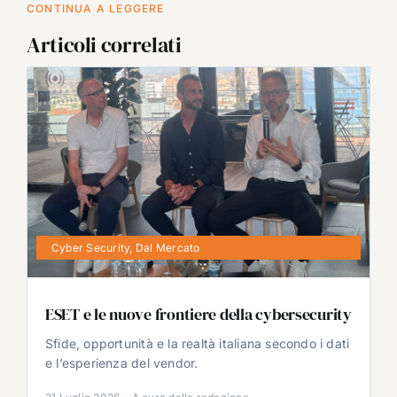
CONTINUA A LEGGERE
Articoli correlati
Cyber Security
,
Dal Mercato
ESET e le nuove frontiere della cybersecurity
Sfide, opportunità e la realtà italiana secondo i dati
e l’esperienza del vendor.