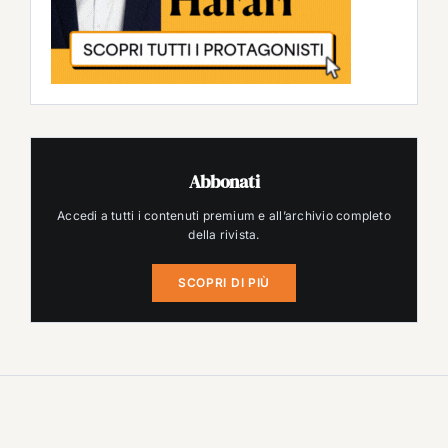
Abbonati
Accedi a tutti i contenuti premium e all’archivio completo
della rivista.
SCOPRI DI PIÙ