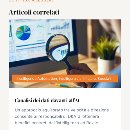
CONTINUA A LEGGERE
Articoli correlati
Intelligence Automation
,
Intelligenza artificiale
,
Speciali
L’analisi dei dati davanti all’AI
Un approccio equilibrato tra velocità e direzione
consente ai responsabili di D&A di ottenere
benefici concreti dall’intelligenza artificiale.