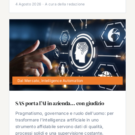
4 Agosto 2026
·
A cura della redazione
Dal Mercato
,
Intelligence Automation
SAS porta l’AI in azienda… con giudizio
Pragmatismo, governance e ruolo dell'uomo: per
trasformare l'intelligenza artificiale in uno
strumento affidabile servono dati di qualità,
processi solidi e una supervisione costante.