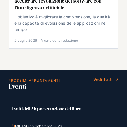
accelerare l’evoluzione del software con
l’intelligenza artificiale
L'obiettivo è migliorare la comprensione, la qualità
e la capacità di evoluzione delle applicazioni nel
tempo.
2 Luglio 2026
·
A cura della redazione
Vedi tutti
PROSSIMI APPUNTAMENTI
Eventi
I volti dell’AI: presentazione del libro
MILANO, 15 Settembre 2026