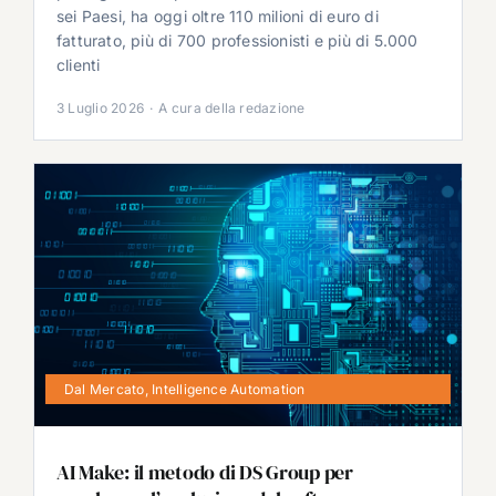
sei Paesi, ha oggi oltre 110 milioni di euro di
fatturato, più di 700 professionisti e più di 5.000
clienti
3 Luglio 2026
·
A cura della redazione
Dal Mercato
,
Intelligence Automation
AI Make: il metodo di DS Group per