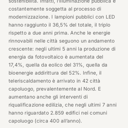
sostenibilità. Infatti, l’illuminazione pubblica è
costantemente soggetta al processo di
modernizzazione. I lampioni pubblici con LED
hanno raggiunto il 36,5% del totale, il triplo
rispetto a due anni prima. Anche le energie
rinnovabili nelle città seguono un andamento
crescente: negli ultimi 5 anni la produzione di
energia da fotovoltaico è aumentata del
17,4%, quella da eolico del 31%, quella da
bioenergie addirittura del 52%. Infine, il
teleriscaldamento è arrivato in 42 città
capoluogo, prevalentemente al Nord. E
aumentano anche gli interventi di
riqualificazione edilizia, che negli ultimi 7 anni
hanno riguardato 2.859 edifici nei comuni
capoluogo (circa 400 all’anno).