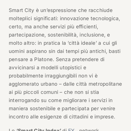
Smart City è un’espressione che racchiude
molteplici significati: innovazione tecnologica,
certo, ma anche servizi più efficienti,
partecipazione, sostenibilità, inclusione, e
molto altro: in pratica la ‘città ideale’ a cui gli
uomini aspirano sin dai tempi più antichi, basti
pensare a Platone. Senza pretendere di
avvicinarsi a modelli utopistici e
probabilmente irraggiungibili non vi è
agglomerato urbano – dalle città metropolitane
ai più piccoli comuni – che non si stia
interrogando su come migliorare i servizi in
maniera sostenibile e partecipata per venire
incontro alle esigenze di cittadini e imprese.
Lo
‘Smart City Index’
di
EY
, network