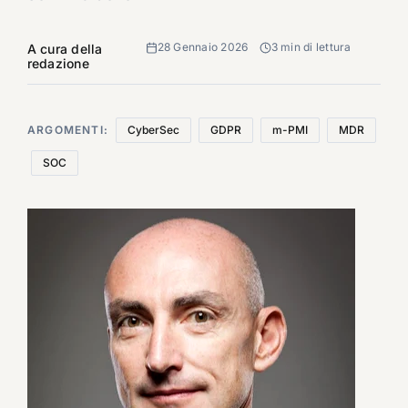
28 Gennaio 2026
3 min di lettura
A cura della
redazione
ARGOMENTI:
CyberSec
GDPR
m-PMI
MDR
SOC