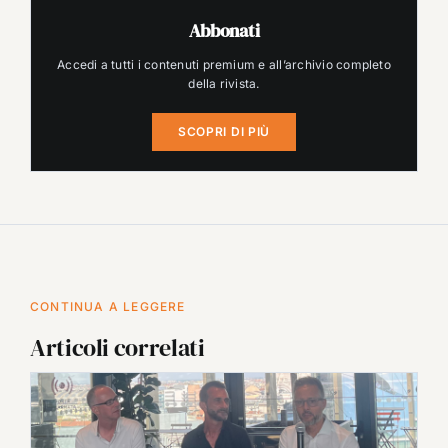
Abbonati
Accedi a tutti i contenuti premium e all’archivio completo
della rivista.
SCOPRI DI PIÙ
CONTINUA A LEGGERE
Articoli correlati