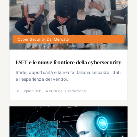
Cyber Security
,
Dal Mercato
ESET e le nuove frontiere della cybersecurity
Sfide, opportunità e la realtà italiana secondo i dati
e l’esperienza del vendor.
31 Luglio 2026
·
A cura della redazione