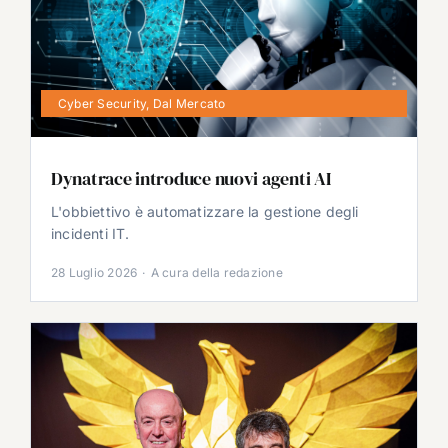
Cyber Security
,
Dal Mercato
Dynatrace introduce nuovi agenti AI
L'obbiettivo è automatizzare la gestione degli
incidenti IT.
28 Luglio 2026
·
A cura della redazione