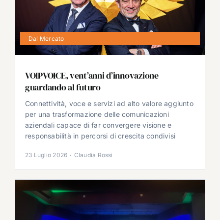
Dal Mercato
VOIPVOICE, vent’anni d’innovazione
guardando al futuro
Connettività, voce e servizi ad alto valore aggiunto
per una trasformazione delle comunicazioni
aziendali capace di far convergere visione e
responsabilità in percorsi di crescita condivisi
23 Luglio 2026
·
Claudia Rossi