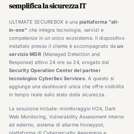
semplifica la sicurezza IT
ULTIMATE SECUREBOX è una
piattaforma “all-
in-one”
che integra tecnologie, servizi e
competenze in un unico ecosistema. Il dispositivo
installato presso il cliente è accompagnato da
un
servizio MDR
(Managed Detection and
Response) attivo 24 ore su 24, erogato dal
Security Operation Center del partner
tecnologico CyberSec Services
. A questo si
aggiunge una dashboard unica che offre visibilità
in tempo reale sullo stato della sicurezza.
La soluzione include: monitoraggio H24, Dark
Web Monitoring, Vulnerability Assessment interno
ed esterno, sistema di allarme Honeypot,
piattaforma di Cybersecurity Awareness e