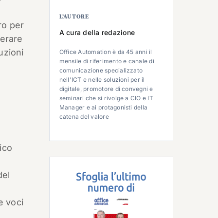
L’AUTORE
uro per
A cura della redazione
lerare
uzioni
Office Automation è da 45 anni il
mensile di riferimento e canale di
comunicazione specializzato
nell'ICT e nelle soluzioni per il
digitale, promotore di convegni e
seminari che si rivolge a CIO e IT
Manager e ai protagonisti della
catena del valore
ico
del
e voci