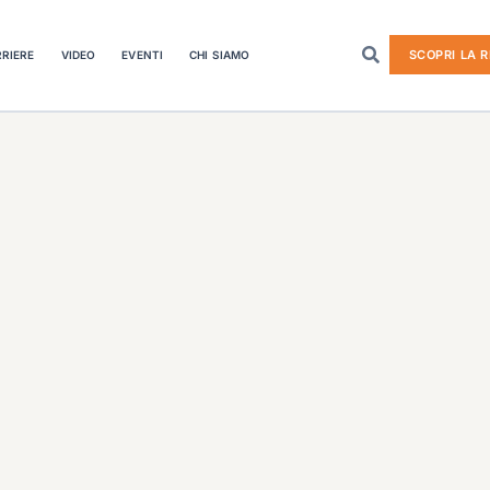
SCOPRI LA R
RIERE
VIDEO
EVENTI
CHI SIAMO