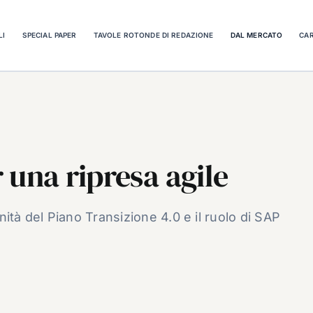
LI
SPECIAL PAPER
TAVOLE ROTONDE DI REDAZIONE
DAL MERCATO
CAR
r una ripresa agile
ità del Piano Transizione 4.0 e il ruolo di SAP