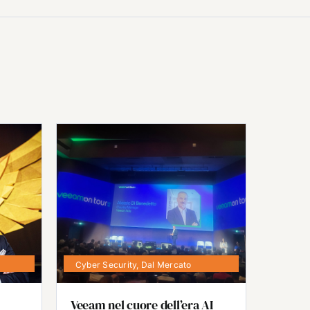
Cyber Security
,
Dal Mercato
Veeam nel cuore dell’era AI