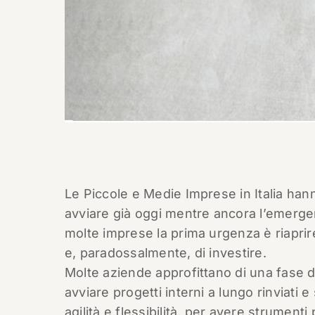
Le Piccole e Medie Imprese in Italia han
avviare già oggi mentre ancora l’emerge
molte imprese la prima urgenza è riaprire
e, paradossalmente, di investire.
Molte aziende approfittano di una fase
avviare progetti interni a lungo rinviati 
agilità e flessibilità, per avere strumen