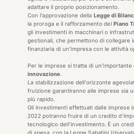
adattare il proprio posizionamento.
Con l’approvazione della
Legge di Bilan
la proroga e il rafforzamento del
Piano T
gli investimenti in macchinari o infrastr
gestionali, che permettono di collegare i
finanziaria di un’impresa con le attività o
Per le imprese si tratta di un’important
innovazione
.
La stabilizzazione dell’orizzonte agevola
fruizione garantiranno alle imprese sia
più rapido.
Gli investimenti effettuati dalle imprese 
2022 potranno fruire di un credito d’impo
tecnologico dell’investimento. È un cred
di spesa, con la Legge Sabatini (riservata