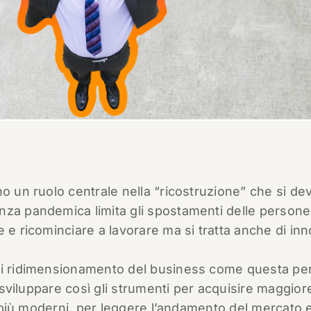
no un ruolo centrale nella “ricostruzione” che si de
nza pandemica limita gli spostamenti delle persone
 e ricominciare a lavorare ma si tratta anche di in
 di ridimensionamento del business come questa pe
e sviluppare così gli strumenti per acquisire maggior
ti più moderni, per leggere l’andamento del mercato 