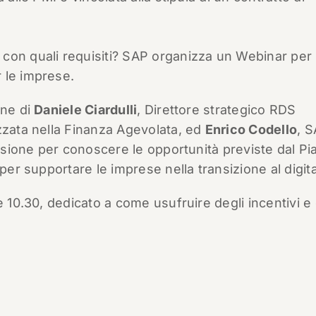
con quali requisiti? SAP organizza un Webinar per
 le imprese.
one di
Daniele Ciardulli
, Direttore strategico RDS
zzata nella Finanza Agevolata, ed
Enrico Codello
, 
casione per conoscere le opportunità previste dal Pia
per supportare le imprese nella transizione al digita
le 10.30, dedicato a come usufruire degli incentivi e 