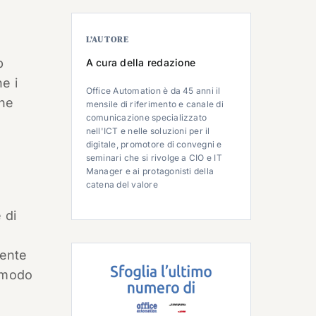
L’AUTORE
p
A cura della redazione
e i
Office Automation è da 45 anni il
one
mensile di riferimento e canale di
comunicazione specializzato
nell'ICT e nelle soluzioni per il
digitale, promotore di convegni e
seminari che si rivolge a CIO e IT
Manager e ai protagonisti della
catena del valore
 di
sente
n modo