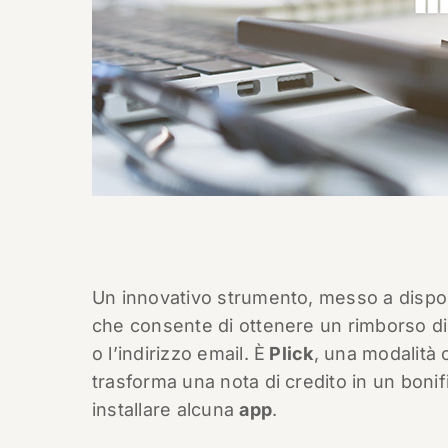
Un innovativo strumento, messo a disposiz
che consente di ottenere un rimborso dir
o l’indirizzo email. È
Plick
, una modalità 
trasforma una nota di credito in un bonif
installare alcuna
app
.