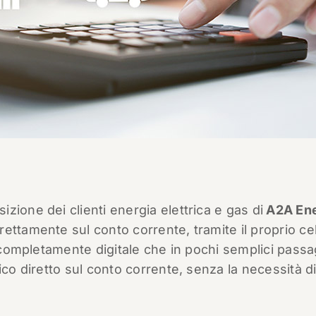
ione dei clienti energia elettrica e gas di
A2A Ene
ettamente sul conto corrente, tramite il proprio cel
completamente digitale che in pochi semplici passa
ico diretto sul conto corrente, senza la necessità d