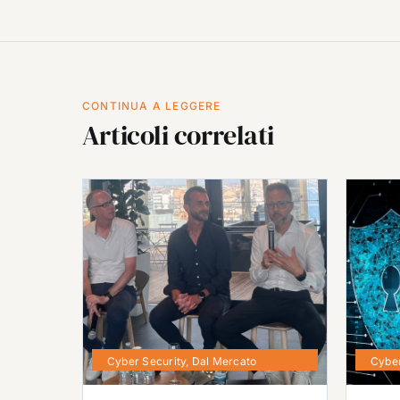
CONTINUA A LEGGERE
Articoli correlati
Cyber Security
,
Dal Mercato
Cyber