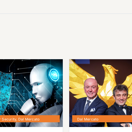
 Security
,
Dal Mercato
Dal Mercato