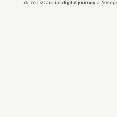
da realizzare un
digital journey
all’inse