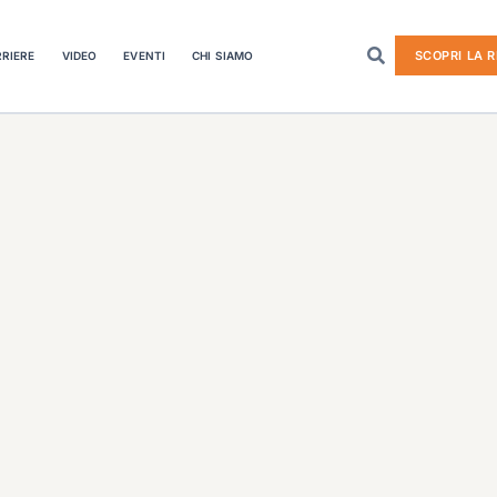
SCOPRI LA R
RIERE
VIDEO
EVENTI
CHI SIAMO