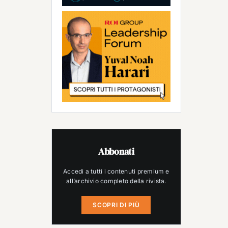
Abbonati
Accedi a tutti i contenuti premium e
all’archivio completo della rivista.
SCOPRI DI PIÙ