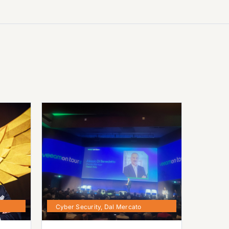
Cyber Security
,
Dal Mercato