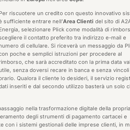
Per riscuotere un credito con questo innovativo si
è sufficiente entrare nell’
Area Clienti
del sito di A2
Energia, selezionare Plick come modalità di rimbor
scegliere il contatto preferito tra indirizzo e-mail e
numero di cellulare. Si riceverà un messaggio da Pl
con poche e semplici istruzioni per procedere al
rimborso, che sarà accreditato con la prima data va
utile, senza doversi recare in banca e senza vincoli
orario. Qualora il cliente lo desideri, il servizio regis
dati inseriti e dal secondo utilizzo basterà un solo c
assaggio nella trasformazione digitale della propri
peramento degli strumenti di pagamento cartacei e
e con i sistemi gestionali delle imprese clienti, in 