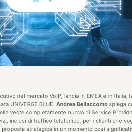
utivo nel mercato VoIP, lancia in EMEA e in Italia, l
nata UNIVERGE BLUE.
Andrea Bellaccomo
spiega 
nella veste completamente nuova di Service Provide
i, inclusi di traffico telefonico, per i clienti che vo
 proposta strategica in un momento così significat