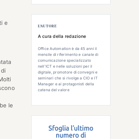
i e
L’AUTORE
A cura della redazione
Office Automation è da 45 anni il
mensile di riferimento e canale di
comunicazione specializzato
ntata
nell'ICT e nelle soluzioni per il
 di
digitale, promotore di convegni e
seminari che si rivolge a CIO e IT
Molti
Manager e ai protagonisti della
iscono
catena del valore
be le