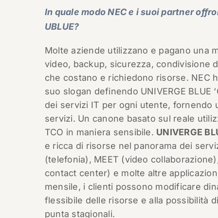
In quale modo NEC e i suoi partner offro
UBLUE?
Molte aziende utilizzano e pagano una mo
video, backup, sicurezza, condivisione d
che costano e richiedono risorse. NEC ha
suo slogan definendo UNIVERGE BLUE ‘Cra
dei servizi IT per ogni utente, fornendo
servizi. Un canone basato sul reale utiliz
TCO in maniera sensibile.
UNIVERGE BLU
e ricca di risorse nel panorama dei serv
(telefonia), MEET (video collaborazione
contact center) e molte altre applicazio
mensile, i clienti possono modificare di
flessibile delle risorse e alla possibilità
punta stagionali.