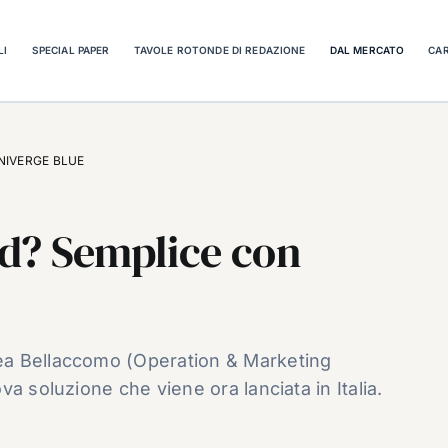
LI
SPECIAL PAPER
TAVOLE ROTONDE DI REDAZIONE
DAL MERCATO
CAR
 UNIVERGE BLUE
oud? Semplice con
ea Bellaccomo (Operation & Marketing
a soluzione che viene ora lanciata in Italia.