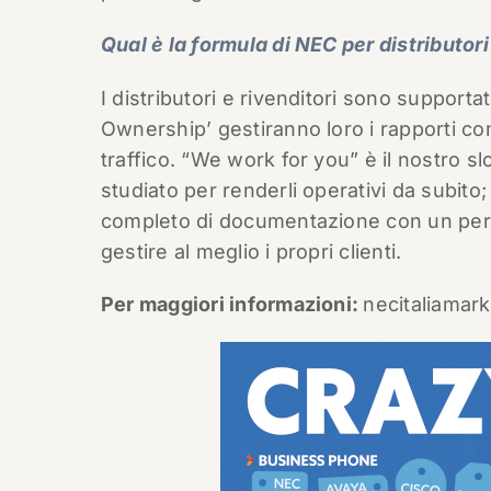
Qual è la formula di NEC per distributori
I distributori e rivenditori sono supporta
Ownership’ gestiranno loro i rapporti con 
traffico. “We work for you” è il nostro slo
studiato per renderli operativi da subito;
completo di documentazione con un percor
gestire al meglio i propri clienti.
Per maggiori informazioni:
necitaliama