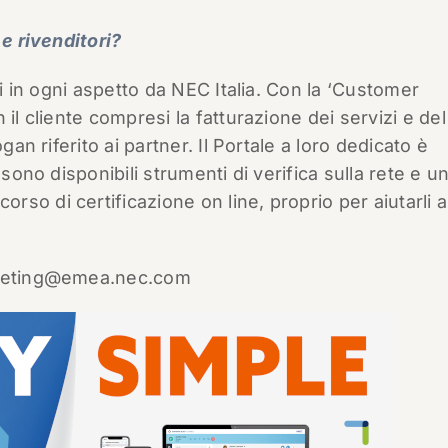
 e rivenditori?
ti in ogni aspetto da NEC Italia. Con la ‘Customer
il cliente compresi la fatturazione dei servizi e del
gan riferito ai partner. Il Portale a loro dedicato è
 sono disponibili strumenti di verifica sulla rete e u
so di certificazione on line, proprio per aiutarli a
rketing@emea.nec.com