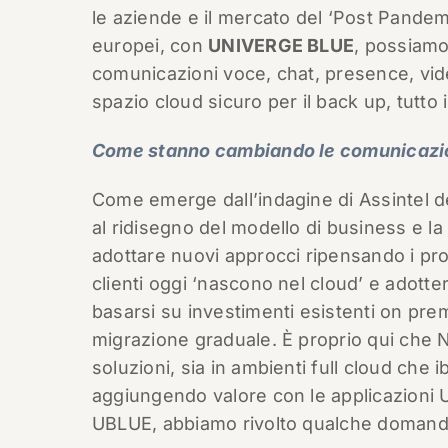
le aziende e il mercato del ‘Post Pandemia
europei, con
UNIVERGE BLUE
, possiamo
comunicazioni voce, chat, presence, vid
spazio cloud sicuro per il back up, tutto 
Come stanno cambiando le comunicazio
Come emerge dall’indagine di Assintel de
al ridisegno del modello di business e la
adottare nuovi approcci ripensando i proc
clienti oggi ‘nascono nel cloud’ e adotte
basarsi su investimenti esistenti on p
migrazione graduale. È proprio qui che N
soluzioni, sia in ambienti full cloud che i
aggiungendo valore con le applicazioni
UBLUE, abbiamo rivolto qualche doman