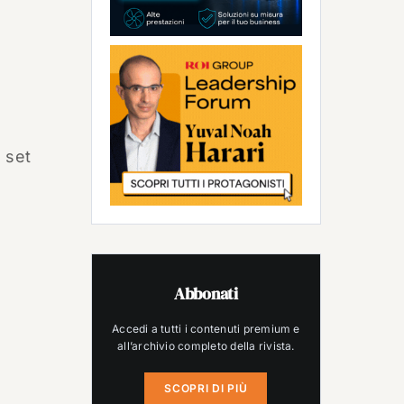
n set
Abbonati
Accedi a tutti i contenuti premium e
all’archivio completo della rivista.
SCOPRI DI PIÙ