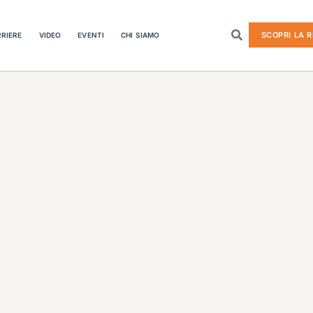
SCOPRI LA R
RIERE
VIDEO
EVENTI
CHI SIAMO