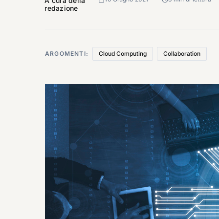
A cura della
redazione
ARGOMENTI:
Cloud Computing
Collaboration