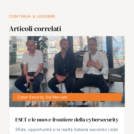
CONTINUA A LEGGERE
Articoli correlati
Cyber Security
,
Dal Mercato
ESET e le nuove frontiere della cybersecurity
Sfide, opportunità e la realtà italiana secondo i dati