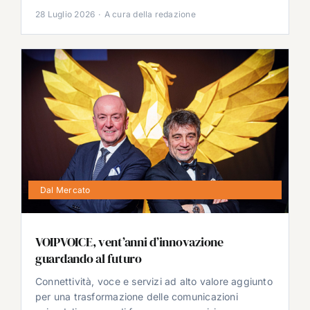
28 Luglio 2026
·
A cura della redazione
Dal Mercato
VOIPVOICE, vent’anni d’innovazione
guardando al futuro
Connettività, voce e servizi ad alto valore aggiunto
per una trasformazione delle comunicazioni