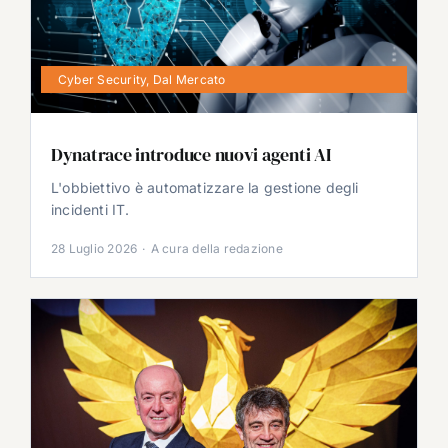
Cyber Security
,
Dal Mercato
Dynatrace introduce nuovi agenti AI
L'obbiettivo è automatizzare la gestione degli
incidenti IT.
28 Luglio 2026
·
A cura della redazione