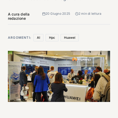
20 Giugno 2025
2 min di lettura
A cura della
redazione
ARGOMENTI:
AI
Hpc
Huawei