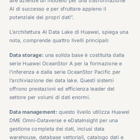
alle aziende un modello per una trasformazione
AI di successo e per sfruttare appieno il
potenziale dei propri dati”.
L’architettura AI Data Lake di Huawei, spiega una
nota, comprende quattro livelli principali:
Data storage:
una solida base è costituita dalla
serie Huawei OceanStor A per la formazione e
l’inferenza e dalla serie OceanStor Pacific per
l’archiviazione dei data lake. Questi sistemi
offrono prestazioni ed efficienza leader del
settore per volumi di dati enormi.
Data management:
questo livello utilizza Huawei
DME Omni-Dataverse e eDataInsight per una
gestione completa dei dati, inclusi data
warehouse, database vettoriali, catalogo dati e