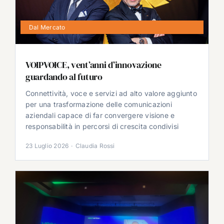
Dal Mercato
VOIPVOICE, vent’anni d’innovazione
guardando al futuro
Connettività, voce e servizi ad alto valore aggiunto
per una trasformazione delle comunicazioni
aziendali capace di far convergere visione e
responsabilità in percorsi di crescita condivisi
23 Luglio 2026
·
Claudia Rossi