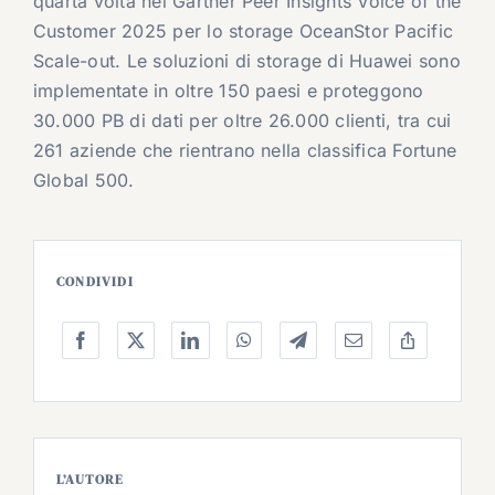
quarta volta nei Gartner Peer Insights Voice of the
Customer 2025 per lo storage OceanStor Pacific
Scale-out. Le soluzioni di storage di Huawei sono
implementate in oltre 150 paesi e proteggono
30.000 PB di dati per oltre 26.000 clienti, tra cui
261 aziende che rientrano nella classifica Fortune
Global 500.
CONDIVIDI
L’AUTORE