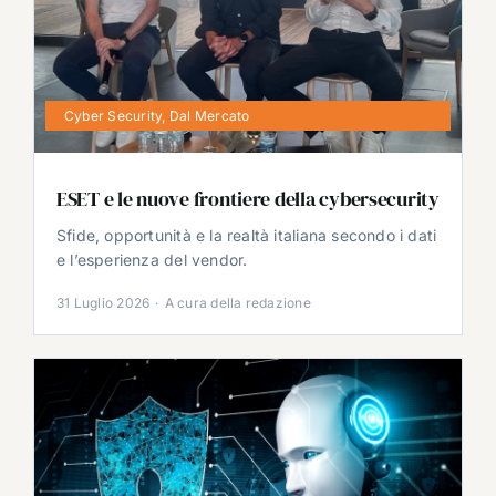
Cyber Security
,
Dal Mercato
ESET e le nuove frontiere della cybersecurity
Sfide, opportunità e la realtà italiana secondo i dati
e l’esperienza del vendor.
31 Luglio 2026
·
A cura della redazione