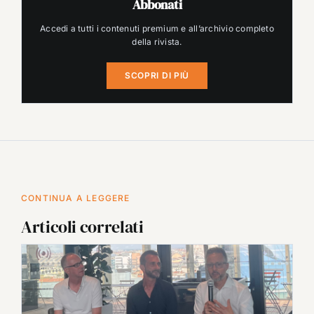
Abbonati
Accedi a tutti i contenuti premium e all’archivio completo
della rivista.
SCOPRI DI PIÙ
CONTINUA A LEGGERE
Articoli correlati