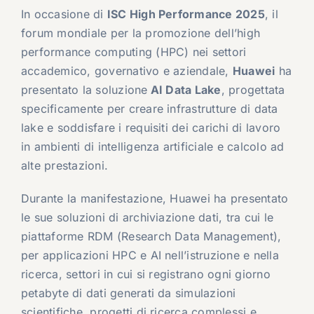
In occasione di
ISC High Performance 2025
, il
forum mondiale per la promozione dell’high
performance computing (HPC) nei settori
accademico, governativo e aziendale,
Huawei
ha
presentato la soluzione
AI Data Lake
, progettata
specificamente per creare infrastrutture di data
lake e soddisfare i requisiti dei carichi di lavoro
in ambienti di intelligenza artificiale e calcolo ad
alte prestazioni.
Durante la manifestazione, Huawei ha presentato
le sue soluzioni di archiviazione dati, tra cui le
piattaforme RDM (Research Data Management),
per applicazioni HPC e AI nell’istruzione e nella
ricerca, settori in cui si registrano ogni giorno
petabyte di dati generati da simulazioni
scientifiche, progetti di ricerca complessi e