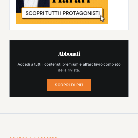
Abbonati
Accedi a tutti i contenuti premium e all’archivio completo
della rivista.
SCOPRI DI PIÙ