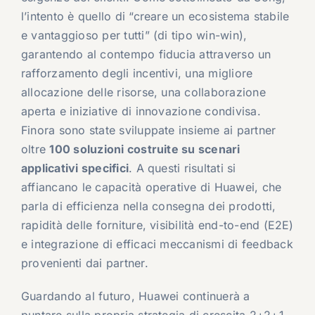
l’intento è quello di “creare un ecosistema stabile
e vantaggioso per tutti” (di tipo win-win),
garantendo al contempo fiducia attraverso un
rafforzamento degli incentivi, una migliore
allocazione delle risorse, una collaborazione
aperta e iniziative di innovazione condivisa.
Finora sono state sviluppate insieme ai partner
oltre
100 soluzioni costruite su scenari
applicativi specifici
. A questi risultati si
affiancano le capacità operative di Huawei, che
parla di efficienza nella consegna dei prodotti,
rapidità delle forniture, visibilità end-to-end (E2E)
e integrazione di efficaci meccanismi di feedback
provenienti dai partner.
Guardando al futuro, Huawei continuerà a
puntare sulla propria strategia di crescita 2+2+1,