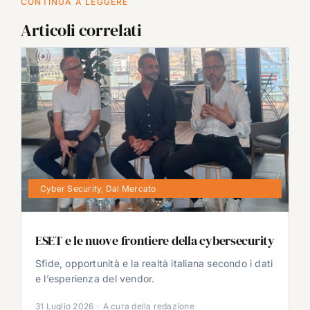
CONTINUA A LEGGERE
Articoli correlati
Cyber Security
,
Dal Mercato
ESET e le nuove frontiere della cybersecurity
Sfide, opportunità e la realtà italiana secondo i dati
e l’esperienza del vendor.
31 Luglio 2026
·
A cura della redazione