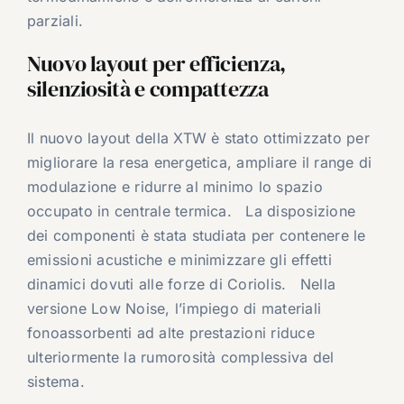
parziali.
Nuovo layout per efficienza,
silenziosità e compattezza
Il nuovo layout della XTW è stato ottimizzato per
migliorare la resa energetica, ampliare il range di
modulazione e ridurre al minimo lo spazio
occupato in centrale termica. La disposizione
dei componenti è stata studiata per contenere le
emissioni acustiche e minimizzare gli effetti
dinamici dovuti alle forze di Coriolis. Nella
versione Low Noise, l’impiego di materiali
fonoassorbenti ad alte prestazioni riduce
ulteriormente la rumorosità complessiva del
sistema.