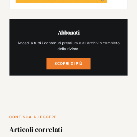
Abbonati
Accedi a tutti i contenuti premium e all’archivio completo
della rivista.
SCOPRI DI PIÙ
CONTINUA A LEGGERE
Articoli correlati