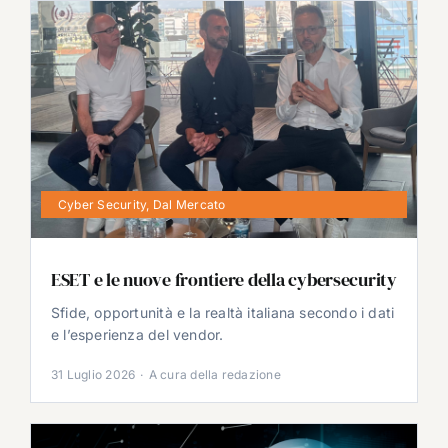
Cyber Security
,
Dal Mercato
ESET e le nuove frontiere della cybersecurity
Sfide, opportunità e la realtà italiana secondo i dati
e l’esperienza del vendor.
31 Luglio 2026
·
A cura della redazione