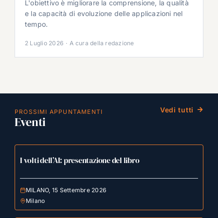
L'obiettivo è migliorare la comprensione, la qualità
e la capacità di evoluzione delle applicazioni nel
tempo.
2 Luglio 2026
·
A cura della redazione
Vedi tutti
PROSSIMI APPUNTAMENTI
Eventi
I volti dell’AI: presentazione del libro
MILANO, 15 Settembre 2026
Milano