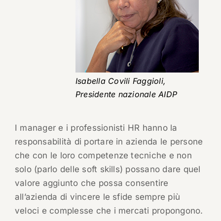
Isabella Covili Faggioli,
Presidente nazionale AIDP
I manager e i professionisti HR hanno la
responsabilità di portare in azienda le persone
che con le loro competenze tecniche e non
solo (parlo delle soft skills) possano dare quel
valore aggiunto che possa consentire
all’azienda di vincere le sfide sempre più
veloci e complesse che i mercati propongono.