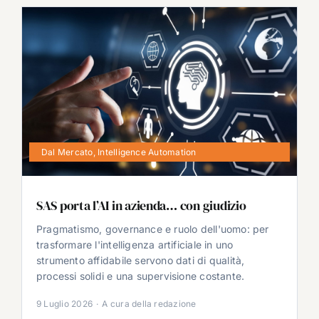
Dal Mercato
,
Intelligence Automation
SAS porta l’AI in azienda… con giudizio
Pragmatismo, governance e ruolo dell'uomo: per
trasformare l'intelligenza artificiale in uno
strumento affidabile servono dati di qualità,
processi solidi e una supervisione costante.
9 Luglio 2026
·
A cura della redazione