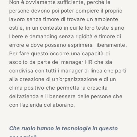
Non è ovviamente sufficiente, perché le
persone devono poi poter compiere il proprio
lavoro senza timore di trovare un ambiente
ostile, in un contesto in cui le loro teste siano
libere e demanding senza rigidità e timore di
errore e dove possano esprimersi liberamente.
Per fare questo occorre una capacità di
ascolto da parte dei manager HR che sia
condivisa con tutti i manager di linea che porti
alla creazione di un’organizzazione e di un
clima positivo che permetta la crescita
dell’azienda e il benessere delle persone che
con l’azienda collaborano.
Che ruolo hanno le tecnologie in questo