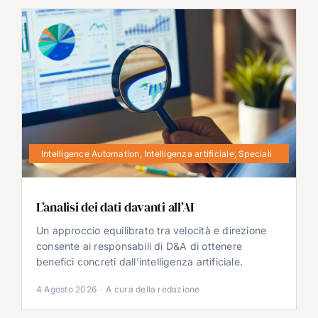
Intelligence Automation
,
Intelligenza artificiale
,
Speciali
L’analisi dei dati davanti all’AI
Un approccio equilibrato tra velocità e direzione
consente ai responsabili di D&A di ottenere
benefici concreti dall’intelligenza artificiale.
4 Agosto 2026
·
A cura della redazione