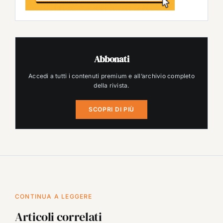
Abbonati
Accedi a tutti i contenuti premium e all’archivio completo
della rivista.
SCOPRI DI PIÙ
CONTINUA A LEGGERE
Articoli correlati