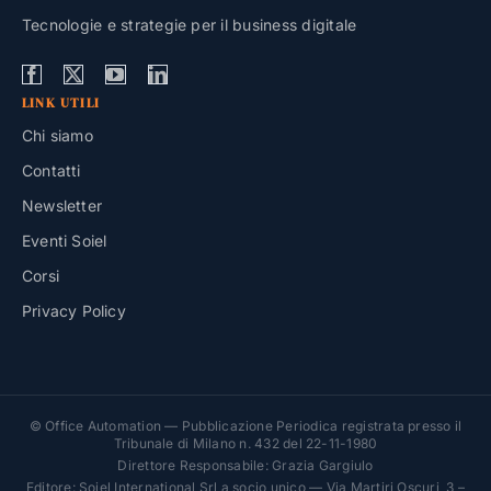
Tecnologie e strategie per il business digitale
LINK UTILI
Chi siamo
Contatti
Newsletter
Eventi Soiel
Corsi
Privacy Policy
© Office Automation — Pubblicazione Periodica registrata presso il
Tribunale di Milano n. 432 del 22-11-1980
Direttore Responsabile: Grazia Gargiulo
Editore: Soiel International Srl a socio unico — Via Martiri Oscuri, 3 –