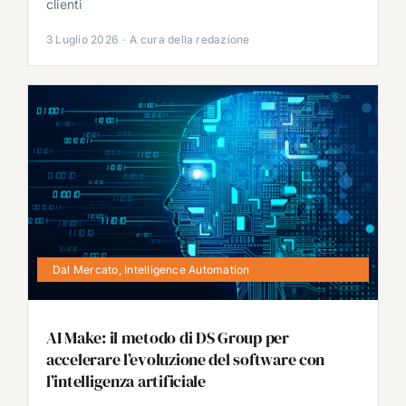
clienti
3 Luglio 2026
·
A cura della redazione
Dal Mercato
,
Intelligence Automation
AI Make: il metodo di DS Group per
accelerare l’evoluzione del software con
l’intelligenza artificiale