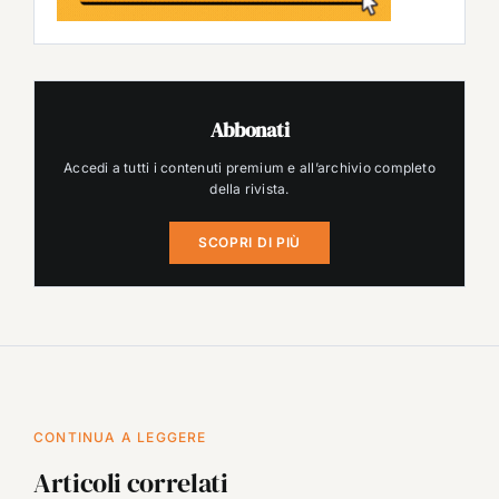
Abbonati
Accedi a tutti i contenuti premium e all’archivio completo
della rivista.
SCOPRI DI PIÙ
CONTINUA A LEGGERE
Articoli correlati