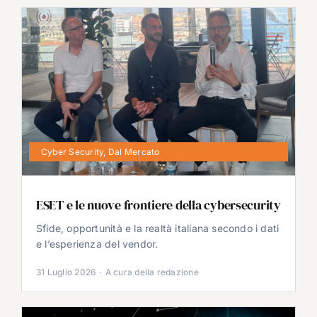
Cyber Security
,
Dal Mercato
ESET e le nuove frontiere della cybersecurity
Sfide, opportunità e la realtà italiana secondo i dati
e l’esperienza del vendor.
31 Luglio 2026
·
A cura della redazione