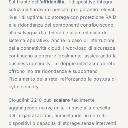
Sul fronte dell’
affidabilità
, il dispositivo integra
soluzioni hardware pensate per garantire elevati
livelli di uptime. Lo storage con protezione RAID
e la ridondanza dei componenti contribuiscono
alla salvaguardia dei dati e alla continuità del
sistema operativo. Anche in caso di interruzioni
della connettività cloud, i workload di sicurezza
continuano a operare localmente, assicurando la
business continuity. Le doppie interfacce di rete
offrono inoltre ridondanza e supportano
l’isolamento della rete, rafforzando la postura di
cybersecurity.
Cloudlink 2210 può
scalare
facilmente
aggiungendo nuove unità in base alla crescita
dell’organizzazione, aumentando numero di
dispositivi o capacità di storage senza interventi