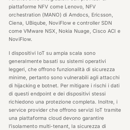
piattaforme NFV come Lenovo, NFV
orchestration (MANO) di Amdocs, Ericsson,
Ciena, UBiqube, NoviFlow e controller SDN
come VMware NSX, Nokia Nuage, Cisco ACI e
NoviFlow.
I dispositivi IoT su ampia scala sono
generalmente basati su sistemi operativi
leggeri, che offrono funzionalità di sicurezza
minime, pertanto sono vulnerabili agli attacchi
di hijacking e botnet. Per mitigare i rischi i dati
di questi endpoint e dei dispositivi stessi
richiedono una protezione completa. Inoltre, i
service provider che offrono servizi IoT tramite
una piattaforma cloud devono garantire
l’isolamento multi-tenant, la sicurezza di