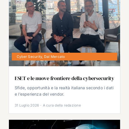
Cyber Security
,
Dal Mercato
ESET e le nuove frontiere della cybersecurity
Sfide, opportunità e la realtà italiana secondo i dati
e l’esperienza del vendor.
31 Luglio 2026
·
A cura della redazione