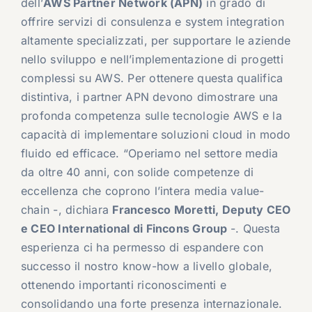
dell’
AWS Partner Network (APN)
in grado di
offrire servizi di consulenza e system integration
altamente specializzati, per supportare le aziende
nello sviluppo e nell’implementazione di progetti
complessi su AWS. Per ottenere questa qualifica
distintiva, i partner APN devono dimostrare una
profonda competenza sulle tecnologie AWS e la
capacità di implementare soluzioni cloud in modo
fluido ed efficace. “Operiamo nel settore media
da oltre 40 anni, con solide competenze di
eccellenza che coprono l’intera media value-
chain -, dichiara
Francesco Moretti, Deputy CEO
e CEO International di Fincons Group
-. Questa
esperienza ci ha permesso di espandere con
successo il nostro know-how a livello globale,
ottenendo importanti riconoscimenti e
consolidando una forte presenza internazionale.