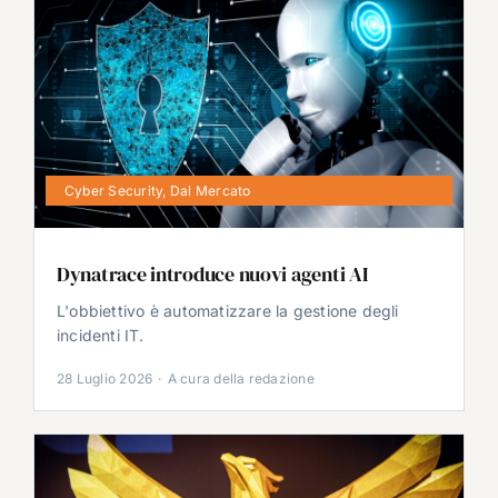
Cyber Security
,
Dal Mercato
Dynatrace introduce nuovi agenti AI
L'obbiettivo è automatizzare la gestione degli
incidenti IT.
28 Luglio 2026
·
A cura della redazione