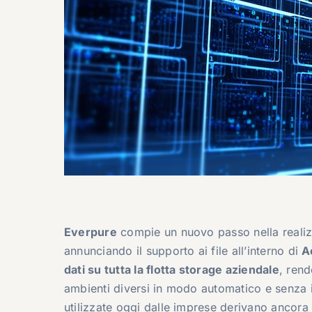
Everpure
compie un nuovo passo nella realiz
annunciando il supporto ai file all’interno di
A
dati su tutta la flotta storage aziendale
, rend
ambienti diversi in modo automatico e senza i
utilizzate oggi dalle imprese derivano ancora