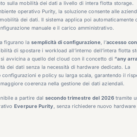
 sulla mobilità dei dati a livello di intera flotta storage.
biente operativo Purity, la soluzione consente alle aziend
e mobilità dei dati. Il sistema applica poi automaticamente
configurazione manuale e il carico amministrativo.
ia figurano la
semplicità di configurazione
, l’
accesso con
ibilità di spostare i workload all’interno dell’intera flotta 
 si avvicina a quello del cloud con il concetto di
“any arr
lità dei dati senza la necessità di hardware dedicato. La
 configurazioni e policy su larga scala, garantendo il risp
maggiore coerenza nella gestione dei dati aziendali.
nibile a partire dal
secondo trimestre del 2026
tramite u
rativo
Everpure Purity
, senza richiedere nuovo hardware