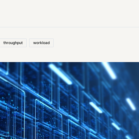
throughput
workload