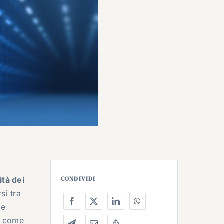
ità dei
CONDIVIDI
si tra
ge
ti come