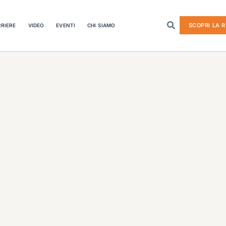
SCOPRI LA R
RIERE
VIDEO
EVENTI
CHI SIAMO