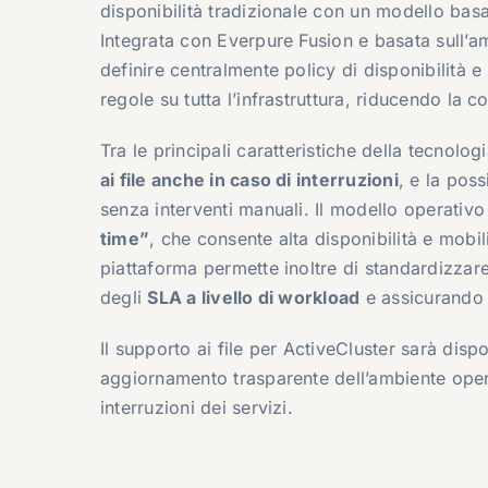
disponibilità tradizionale con un modello basato
Integrata con Everpure Fusion e basata sull’am
definire centralmente policy di disponibilità 
regole su tutta l’infrastruttura, riducendo la 
Tra le principali caratteristiche della tecnolog
ai file anche in caso di interruzioni
, e la poss
senza interventi manuali. Il modello operativo
time”
, che consente alta disponibilità e mobi
piattaforma permette inoltre di standardizzare
degli
SLA a livello di workload
e assicurando 
Il supporto ai file per ActiveCluster sarà dispo
aggiornamento trasparente dell’ambiente ope
interruzioni dei servizi.