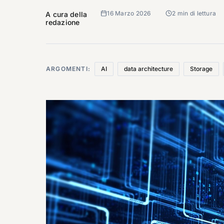
16 Marzo 2026
2 min di lettura
A cura della
redazione
ARGOMENTI:
AI
data architecture
Storage