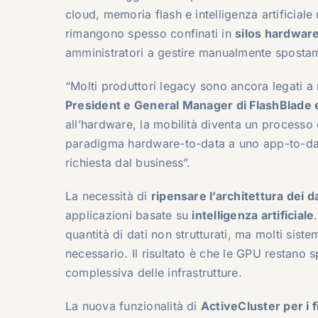
cloud, memoria flash e intelligenza artificiale 
rimangono spesso confinati in
silos hardwar
amministratori a gestire manualmente spostame
“Molti produttori legacy sono ancora legati a m
President e General Manager di FlashBlade 
all’hardware, la mobilità diventa un process
paradigma hardware-to-data a uno app-to-data 
richiesta dal business”.
La necessità di
ripensare l’architettura dei da
applicazioni basate su
intelligenza artificiale
quantità di dati non strutturati, ma molti siste
necessario. Il risultato è che le GPU restano sp
complessiva delle infrastrutture.
La nuova funzionalità di
ActiveCluster per i f