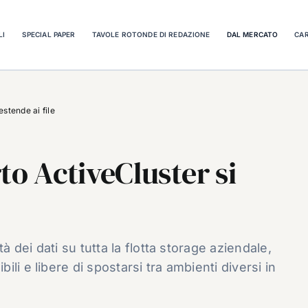
LI
SPECIAL PAPER
TAVOLE ROTONDE DI REDAZIONE
DAL MERCATO
CAR
estende ai file
to ActiveCluster si
à dei dati su tutta la flotta storage aziendale,
li e libere di spostarsi tra ambienti diversi in