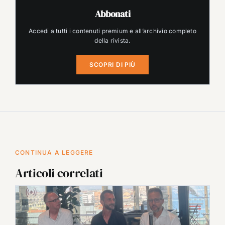
Abbonati
Accedi a tutti i contenuti premium e all’archivio completo
della rivista.
SCOPRI DI PIÙ
CONTINUA A LEGGERE
Articoli correlati