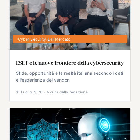
Cyber Security
,
Dal Mercato
ESET e le nuove frontiere della cybersecurity
Sfide, opportunità e la realtà italiana secondo i dati
e l’esperienza del vendor.
31 Luglio 2026
·
A cura della redazione