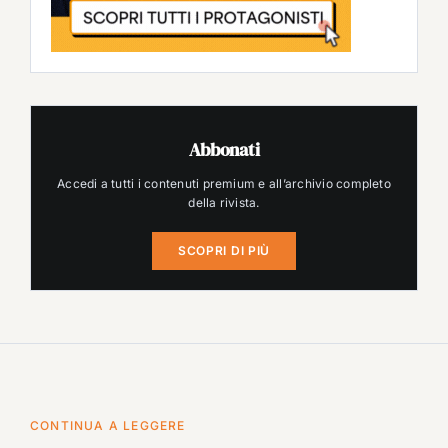
Abbonati
Accedi a tutti i contenuti premium e all’archivio completo
della rivista.
SCOPRI DI PIÙ
CONTINUA A LEGGERE