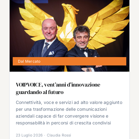
Dal Mercato
VOIPVOICE, vent’anni d’innovazione
guardando al futuro
Connettività, voce e servizi ad alto valore aggiunto
per una trasformazione delle comunicazioni
aziendali capace di far convergere visione e
responsabilità in percorsi di crescita condivisi
23 Luglio 2026
·
Claudia Rossi