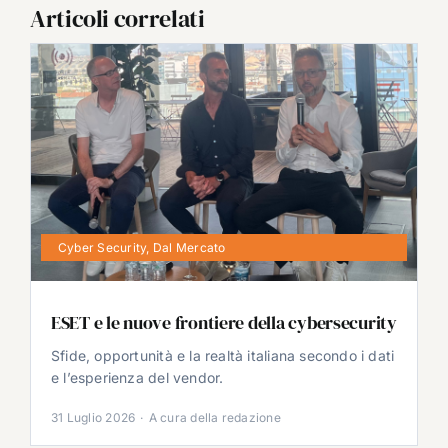
Articoli correlati
Cyber Security
,
Dal Mercato
ESET e le nuove frontiere della cybersecurity
Sfide, opportunità e la realtà italiana secondo i dati
e l’esperienza del vendor.
31 Luglio 2026
·
A cura della redazione