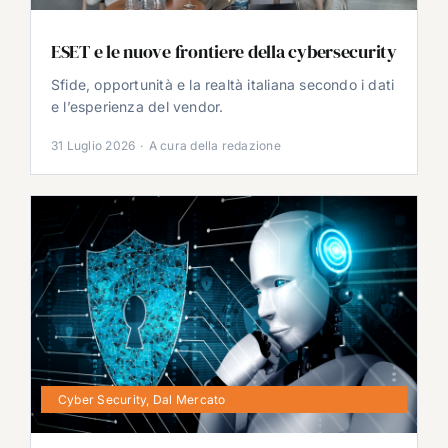
ESET e le nuove frontiere della cybersecurity
Sfide, opportunità e la realtà italiana secondo i dati
e l’esperienza del vendor.
31 Luglio 2026
·
A cura della redazione
Cyber Security
,
Dal Mercato