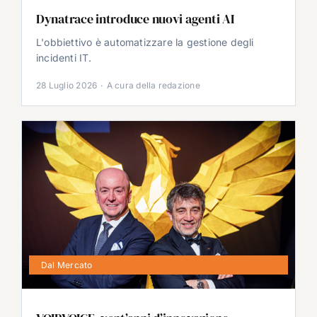
Dynatrace introduce nuovi agenti AI
L'obbiettivo è automatizzare la gestione degli
incidenti IT.
28 Luglio 2026
·
A cura della redazione
Dal Mercato