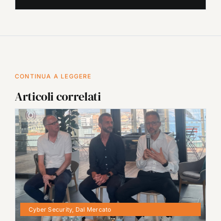
CONTINUA A LEGGERE
Articoli correlati
Cyber Security
,
Dal Mercato