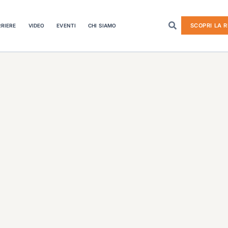
SCOPRI LA R
RIERE
VIDEO
EVENTI
CHI SIAMO