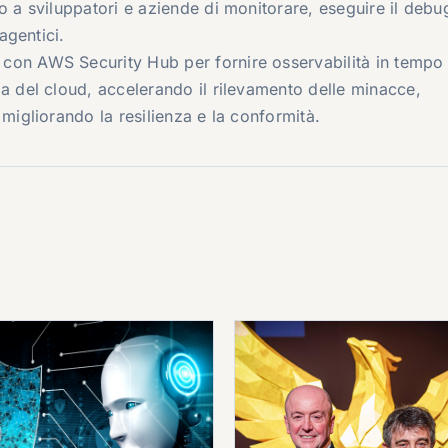
o a sviluppatori e aziende di monitorare, eseguire il debu
 agentici.
 con AWS Security Hub per fornire osservabilità in tempo 
za del cloud, accelerando il rilevamento delle minacce,
 migliorando la resilienza e la conformità.