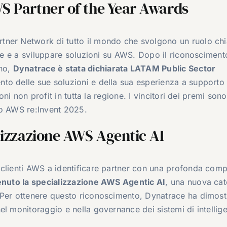
S Partner of the Year Awards
tner Network di tutto il mondo che svolgono un ruolo ch
one e a sviluppare soluzioni su AWS. Dopo il riconosciment
no,
Dynatrace è stata dichiarata LATAM Public Sector
nto delle sue soluzioni e della sua esperienza a supporto 
oni non profit in tutta la regione. I vincitori dei premi sono
so AWS re:Invent 2025.
lizzazione AWS Agentic AI
 clienti AWS a identificare partner con una profonda com
enuto la specializzazione AWS Agentic AI
, una nuova cat
 Per ottenere questo riconoscimento, Dynatrace ha dimost
el monitoraggio e nella governance dei sistemi di intellig