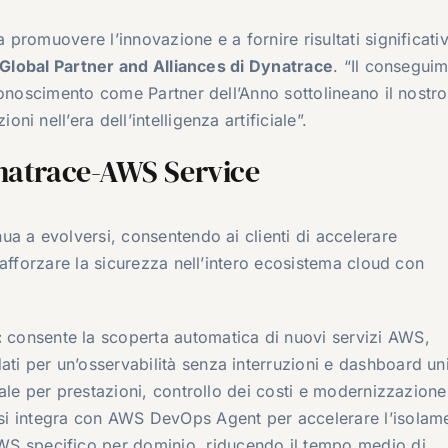
romuovere l’innovazione e a fornire risultati significativi
Global Partner and Alliances di Dynatrace
. “Il consegui
conoscimento come Partner dell’Anno sottolineano il nostro
 nell’era dell’intelligenza artificiale”.
ynatrace-AWS Service
a a evolversi, consentendo ai clienti di accelerare
afforzare la sicurezza nell’intero ecosistema cloud con
:
consente la scoperta automatica di nuovi servizi AWS,
ati per un’osservabilità senza interruzioni e dashboard uni
iciale per prestazioni, controllo dei costi e modernizzazione
si integra con AWS DevOps Agent per accelerare l’isolam
WS specifico per dominio, riducendo il tempo medio di