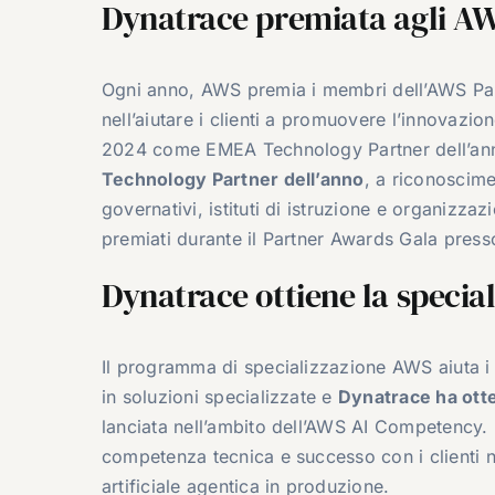
Dynatrace premiata agli AW
Ogni anno, AWS premia i membri dell’AWS Par
nell’aiutare i clienti a promuovere l’innovazi
2024 come EMEA Technology Partner dell’an
Technology Partner dell’anno
, a riconoscime
governativi, istituti di istruzione e organizzazi
premiati durante il Partner Awards Gala pres
Dynatrace ottiene la specia
Il programma di specializzazione AWS aiuta i
in soluzioni specializzate e
Dynatrace ha ott
lanciata nell’ambito dell’AWS AI Competency.
competenza tecnica e successo con i clienti n
artificiale agentica in produzione.