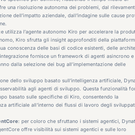
fre una risoluzione autonoma dei problemi, dal rilevament
zione dell’impatto aziendale, dall’indagine sulle cause pr
one.
e utilizza l’agente autonomo Kiro per accelerare la produt
nomo, Kiro sfrutta gli insight approfonditi della piattaform
sua conoscenza delle basi di codice esistenti, delle archite
a integrazione fornisce un framework di agenti asincrono e
vanno dalla selezione dei bug all’implementazione delle
one dello sviluppo basato sull’intelligenza artificiale, Dyn
osservabilità agli agenti di sviluppo. Questa funzionalità fo
iluppo basato sulle specifiche di Kiro, consentendo la
a artificiale all’interno dei flussi di lavoro degli sviluppat
entCore
: per coloro che sfruttano i sistemi agentici, Dyna
Core offre visibilità sui sistemi agentici e sulle loro