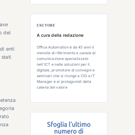
iave
L’AUTORE
o del
A cura della redazione
Office Automation è da 45 anni il
di enti
mensile di riferimento e canale di
 stati
comunicazione specializzato
nell'ICT e nelle soluzioni per il
digitale, promotore di convegni e
seminari che si rivolge a CIO e IT
Manager e ai protagonisti della
catena del valore
petenza
egoria
rato
enza