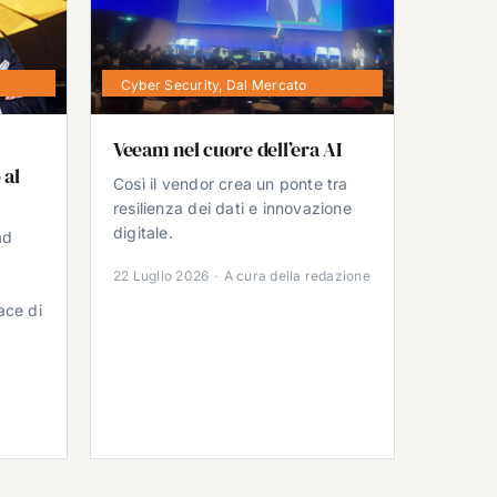
Cyber Security
,
Dal Mercato
Veeam nel cuore dell’era AI
 al
Così il vendor crea un ponte tra
resilienza dei dati e innovazione
digitale.
ad
22 Luglio 2026
·
A cura della redazione
ace di