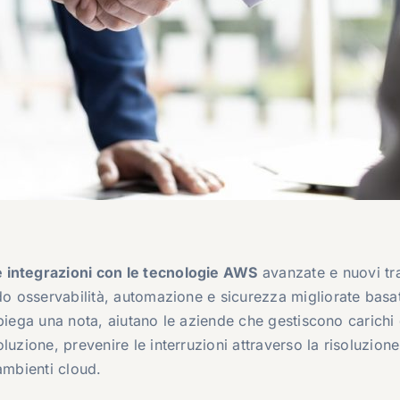
e integrazioni con le tecnologie AWS
avanzate e nuovi tr
ndo osservabilità, automazione e sicurezza migliorate basa
, spiega una nota, aiutano le aziende che gestiscono carichi 
luzione, prevenire le interruzioni attraverso la risoluzione
ambienti cloud.