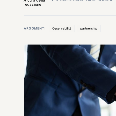
A cura della
redazione
ARGOMENTI:
Osservabilità
partnership