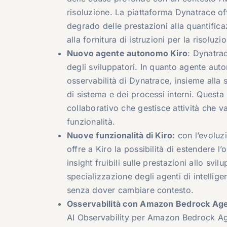
risoluzione. La piattaforma Dynatrace of
degrado delle prestazioni alla quantifica
alla fornitura di istruzioni per la risoluzi
Nuovo agente autonomo Kiro
: Dynatrac
degli sviluppatori. In quanto agente auto
osservabilità di Dynatrace, insieme alla 
di sistema e dei processi interni. Quest
collaborativo che gestisce attività che 
funzionalità.
Nuove funzionalità di Kiro:
con l’evoluzi
offre a Kiro la possibilità di estendere l’
insight fruibili sulle prestazioni allo sv
specializzazione degli agenti di intelligenz
senza dover cambiare contesto.
Osservabilità con Amazon Bedrock Ag
AI Observability per Amazon Bedrock Agent