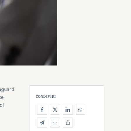
aguardi
te
CONDIVIDI
di