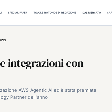
LI
SPECIAL PAPER
TAVOLE ROTONDE DI REDAZIONE
DAL MERCATO
CAR
 AWS
e integrazioni con
zzazione AWS Agentic AI ed è stata premiata
gy Partner dell'anno