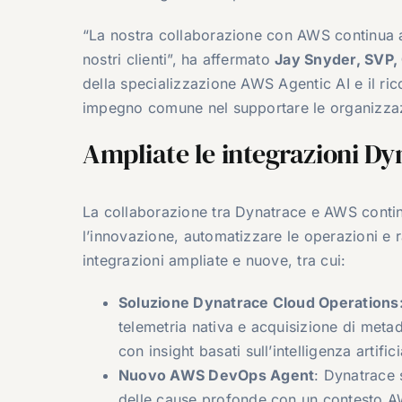
“La nostra collaborazione con AWS continua a p
nostri clienti”, ha affermato
Jay Snyder, SVP, 
della specializzazione AWS Agentic AI e il ri
impegno comune nel supportare le organizzazioni
Ampliate le integrazioni D
La collaborazione tra Dynatrace e AWS continu
l’innovazione, automatizzare le operazioni e r
integrazioni ampliate e nuove, tra cui:
Soluzione Dynatrace Cloud Operations
telemetria nativa e acquisizione di metad
con insight basati sull’intelligenza artif
Nuovo AWS DevOps Agent
: Dynatrace 
delle cause profonde con un contesto A