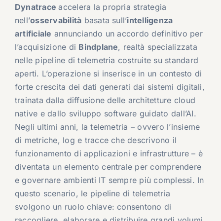
Dynatrace
accelera la propria strategia
nell’
osservabilità
basata sull’
intelligenza
artificiale
annunciando un accordo definitivo per
l’acquisizione di
Bindplane
, realtà specializzata
nelle pipeline di telemetria costruite su standard
aperti. L’operazione si inserisce in un contesto di
forte crescita dei dati generati dai sistemi digitali,
trainata dalla diffusione delle architetture cloud
native e dallo sviluppo software guidato dall’AI.
Negli ultimi anni, la telemetria – ovvero l’insieme
di metriche, log e tracce che descrivono il
funzionamento di applicazioni e infrastrutture – è
diventata un elemento centrale per comprendere
e governare ambienti IT sempre più complessi. In
questo scenario, le pipeline di telemetria
svolgono un ruolo chiave: consentono di
raccogliere, elaborare e distribuire grandi volumi