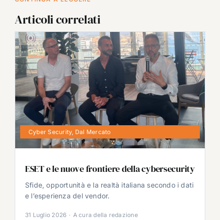
Articoli correlati
Cyber Security
,
Dal Mercato
ESET e le nuove frontiere della cybersecurity
Sfide, opportunità e la realtà italiana secondo i dati
e l’esperienza del vendor.
31 Luglio 2026
·
A cura della redazione