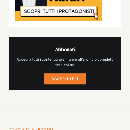
Abbonati
Accedi a tutti i contenuti premium e all’archivio completo
della rivista.
SCOPRI DI PIÙ
CONTINUA A LEGGERE