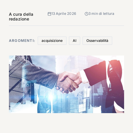
13 Aprile 2026
3 min di lettura
A cura della
redazione
ARGOMENTI:
acquisizione
AI
Osservabilità