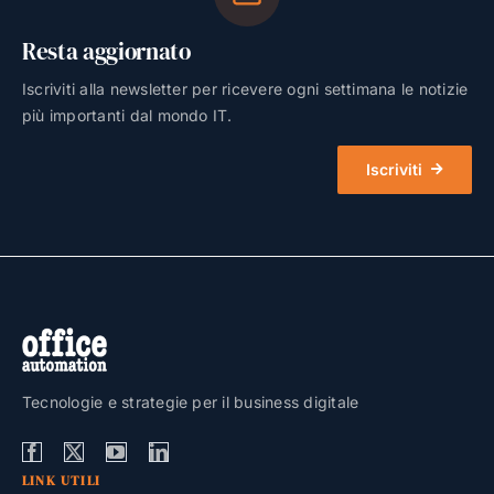
Resta aggiornato
Iscriviti alla newsletter per ricevere ogni settimana le notizie
più importanti dal mondo IT.
Iscriviti
Tecnologie e strategie per il business digitale
LINK UTILI