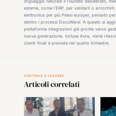
linguaggio naturale il risultato desiderato, men
esterne, come l’ERP, per validarli o arricchir
elettronica per più Paesi europei, pensato per
dentro i processi DocuWare. A questo si agg
piattaforma integrazioni già pronte verso gesti
nuova generazione, inclusa Aura, viene rilasci
clienti finali è prevista nel quarto trimestre.
CONTINUA A LEGGERE
Articoli correlati