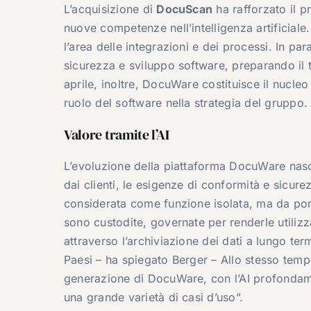
L’acquisizione di
DocuScan
ha rafforzato il 
nuove competenze nell’intelligenza artificial
l’area delle integrazioni e dei processi. In par
sicurezza e sviluppo software, preparando il 
aprile, inoltre, DocuWare costituisce il nucleo
ruolo del software nella strategia del gruppo.
Valore tramite l’AI
L’evoluzione della piattaforma DocuWare nasce
dai clienti, le esigenze di conformità e sicure
considerata come funzione isolata, ma da porta
sono custodite, governate per renderle utiliz
attraverso l’archiviazione dei dati a lungo ter
Paesi – ha spiegato Berger – Allo stesso tem
generazione di DocuWare, con l’AI profondamen
una grande varietà di casi d’uso”.