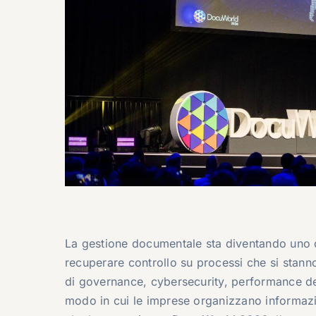
La gestione documentale sta diventando uno de
recuperare controllo su processi che si stann
di governance, cybersecurity, performance dell
modo in cui le imprese organizzano informazion