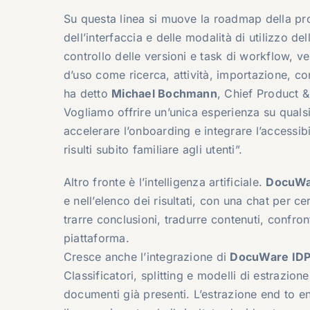
Su questa linea si muove la roadmap della p
dell’interfaccia e delle modalità di utilizzo d
controllo delle versioni e task di workflow,
d’uso come ricerca, attività, importazione, con
ha detto
Michael Bochmann
, Chief Product 
Vogliamo offrire un’unica esperienza su qualsia
accelerare l’onboarding e integrare l’accessi
risulti subito familiare agli utenti”.
Altro fronte è l’intelligenza artificiale.
DocuWa
e nell’elenco dei risultati, con una chat per 
trarre conclusioni, tradurre contenuti, confro
piattaforma.
Cresce anche l’integrazione di
DocuWare ID
Classificatori, splitting e modelli di estrazi
documenti già presenti. L’estrazione end to e