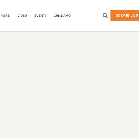
SCOPRI LA R
RIERE
VIDEO
EVENTI
CHI SIAMO