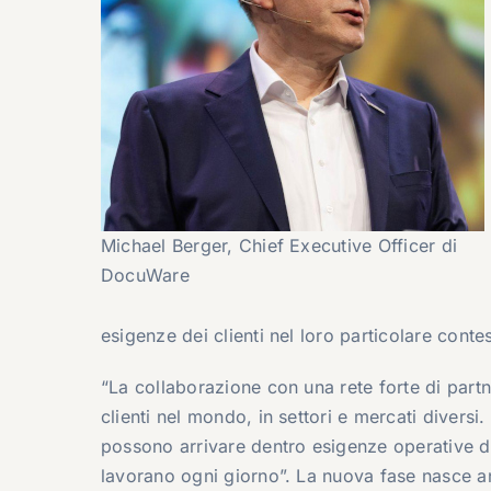
Michael Berger, Chief Executive Officer di
DocuWare
esigenze dei clienti nel loro particolare conte
“La collaborazione con una rete forte di part
clienti nel mondo, in settori e mercati diversi
possono arrivare dentro esigenze operative diff
lavorano ogni giorno”. La nuova fase nasce an