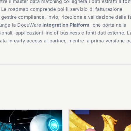
tre il master data matching collegherà i dati estratti a font
li. La roadmap comprende poi il servizio di fatturazione
 gestire compliance, invio, ricezione e validazione delle f
iunge la DocuWare
Integration Platform
, che porta nella
onali, applicazioni line of business e fonti dati esterne. L
ata in early access ai partner, mentre la prima versione pe