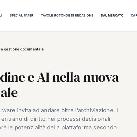
LI
SPECIAL PAPER
TAVOLE ROTONDE DI REDAZIONE
DAL MERCATO
CAR
ova gestione documentale
ine e AI nella nuova
ale
are invita ad andare oltre l’archiviazione. I
AI entrano di diritto nei processi decisionali
nare le potenzialità della piattaforma secondo