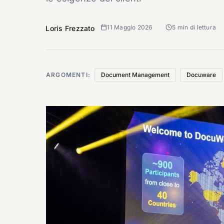
11 Maggio 2026
5 min di lettura
Loris Frezzato
ARGOMENTI:
Document Management
Docuware