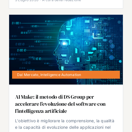
Dal Mercato
,
Intelligence Automation
AI Make: il metodo di DS Group per
accelerare l’evoluzione del software con
l’intelligenza artificiale
L'obiettivo è migliorare la comprensione, la qualità
e la capacità di evoluzione delle applicazioni nel