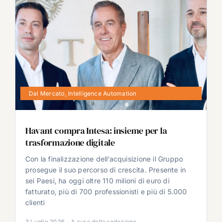
Dal Mercato
,
Intelligence Automation
Havant compra Intesa: insieme per la
trasformazione digitale
Con la finalizzazione dell’acquisizione il Gruppo
prosegue il suo percorso di crescita. Presente in
sei Paesi, ha oggi oltre 110 milioni di euro di
fatturato, più di 700 professionisti e più di 5.000
clienti
3 Luglio 2026
·
A cura della redazione