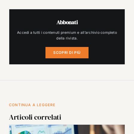
Abbonati
Accedi a tutti i contenuti premium e all’archivio completo
della rivista.
SCOPRI DI PIÙ
CONTINUA A LEGGERE
Articoli correlati