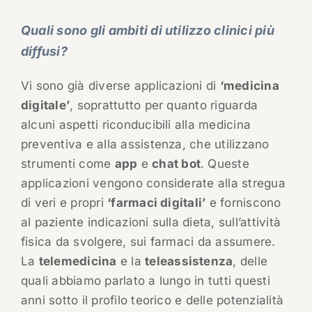
Quali sono gli ambiti di utilizzo clinici più
diffusi?
Vi sono già diverse applicazioni di
‘medicina
digitale’
, soprattutto per quanto riguarda
alcuni aspetti riconducibili alla medicina
preventiva e alla assistenza, che utilizzano
strumenti come
app
e
chat bot
. Queste
applicazioni vengono considerate alla stregua
di veri e propri
‘farmaci digitali’
e forniscono
al paziente indicazioni sulla dieta, sull’attività
fisica da svolgere, sui farmaci da assumere.
La
telemedicina
e la
teleassistenza
, delle
quali abbiamo parlato a lungo in tutti questi
anni sotto il profilo teorico e delle potenzialità