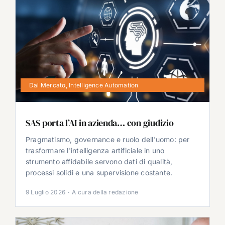
Dal Mercato
,
Intelligence Automation
SAS porta l’AI in azienda… con giudizio
Pragmatismo, governance e ruolo dell'uomo: per
trasformare l'intelligenza artificiale in uno
strumento affidabile servono dati di qualità,
processi solidi e una supervisione costante.
9 Luglio 2026
·
A cura della redazione