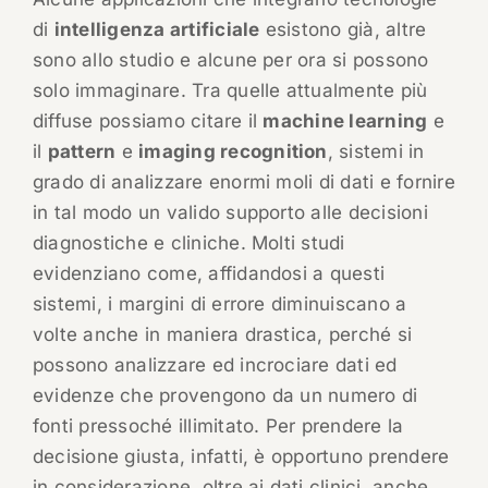
di
intelligenza artificiale
esistono già, altre
sono allo studio e alcune per ora si possono
solo immaginare. Tra quelle attualmente più
diffuse possiamo citare il
machine learning
e
il
pattern
e
imaging recognition
, sistemi in
grado di analizzare enormi moli di dati e fornire
in tal modo un valido supporto alle decisioni
diagnostiche e cliniche. Molti studi
evidenziano come, affidandosi a questi
sistemi, i margini di errore diminuiscano a
volte anche in maniera drastica, perché si
possono analizzare ed incrociare dati ed
evidenze che provengono da un numero di
fonti pressoché illimitato. Per prendere la
decisione giusta, infatti, è opportuno prendere
in considerazione, oltre ai dati clinici, anche