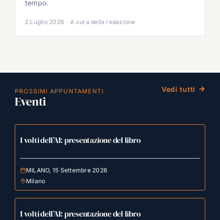
tempo.
2 Luglio 2026
·
A cura della redazione
Vedi tutti
PROSSIMI APPUNTAMENTI
Eventi
I volti dell’AI: presentazione del libro
MILANO, 15 Settembre 2026
Milano
I volti dell’AI: presentazione del libro