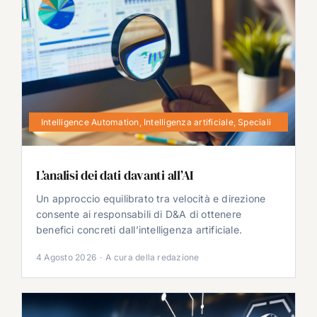
Intelligence Automation
,
Intelligenza artificiale
,
Speciali
L’analisi dei dati davanti all’AI
Un approccio equilibrato tra velocità e direzione
consente ai responsabili di D&A di ottenere
benefici concreti dall’intelligenza artificiale.
4 Agosto 2026
·
A cura della redazione