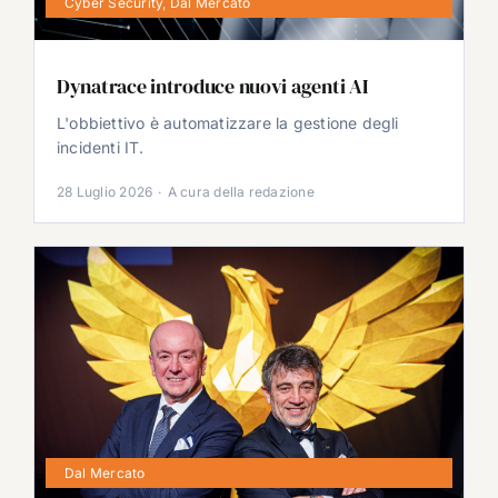
Cyber Security
,
Dal Mercato
Dynatrace introduce nuovi agenti AI
L'obbiettivo è automatizzare la gestione degli
incidenti IT.
28 Luglio 2026
·
A cura della redazione
Dal Mercato