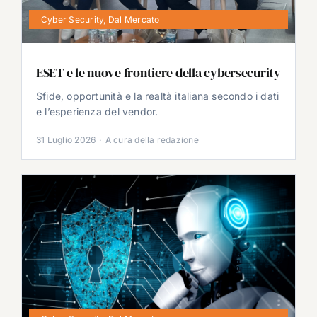
Cyber Security
,
Dal Mercato
ESET e le nuove frontiere della cybersecurity
Sfide, opportunità e la realtà italiana secondo i dati
e l’esperienza del vendor.
31 Luglio 2026
·
A cura della redazione