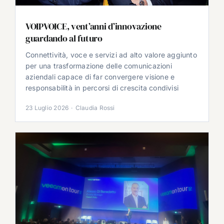
VOIPVOICE, vent’anni d’innovazione
guardando al futuro
Connettività, voce e servizi ad alto valore aggiunto
per una trasformazione delle comunicazioni
aziendali capace di far convergere visione e
responsabilità in percorsi di crescita condivisi
23 Luglio 2026
·
Claudia Rossi