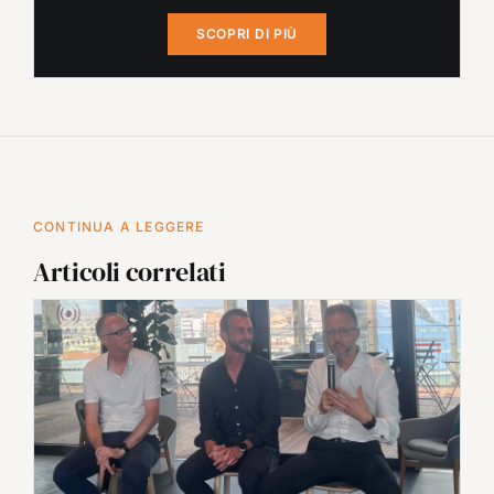
SCOPRI DI PIÙ
CONTINUA A LEGGERE
Articoli correlati