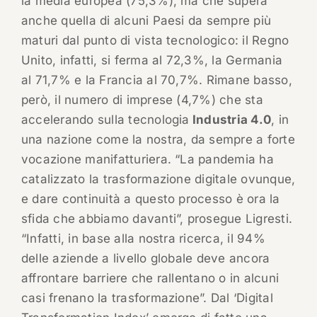
la media europea (75,3%), ma che supera
anche quella di alcuni Paesi da sempre più
maturi dal punto di vista tecnologico: il Regno
Unito, infatti, si ferma al 72,3%, la Germania
al 71,7% e la Francia al 70,7%. Rimane basso,
però, il numero di imprese (4,7%) che sta
accelerando sulla tecnologia
Industria 4.0
, in
una nazione come la nostra, da sempre a forte
vocazione manifatturiera. “La pandemia ha
catalizzato la trasformazione digitale ovunque,
e dare continuità a questo processo è ora la
sfida che abbiamo davanti”, prosegue Ligresti.
“Infatti, in base alla nostra ricerca, il 94%
delle aziende a livello globale deve ancora
affrontare barriere che rallentano o in alcuni
casi frenano la trasformazione”. Dal ‘Digital