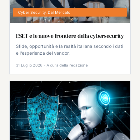
Cyber Security
,
Dal Mercato
ESET e le nuove frontiere della cybersecurity
Sfide, opportunità e la realtà italiana secondo i dati
e l’esperienza del vendor.
31 Luglio 2026
·
A cura della redazione