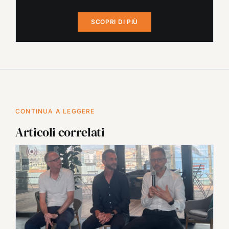
SCOPRI DI PIÙ
CONTINUA A LEGGERE
Articoli correlati