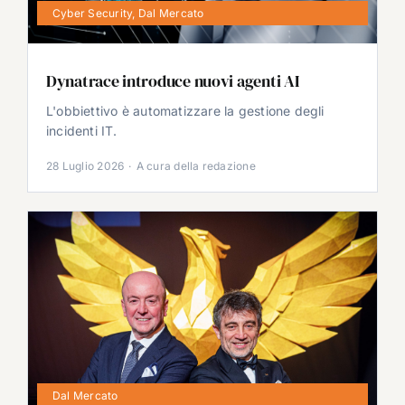
Cyber Security
,
Dal Mercato
Dynatrace introduce nuovi agenti AI
L'obbiettivo è automatizzare la gestione degli
incidenti IT.
28 Luglio 2026
·
A cura della redazione
Dal Mercato