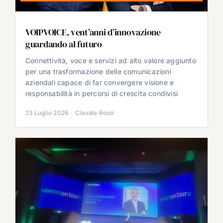
VOIPVOICE, vent’anni d’innovazione
guardando al futuro
Connettività, voce e servizi ad alto valore aggiunto
per una trasformazione delle comunicazioni
aziendali capace di far convergere visione e
responsabilità in percorsi di crescita condivisi
23 Luglio 2026
·
Claudia Rossi