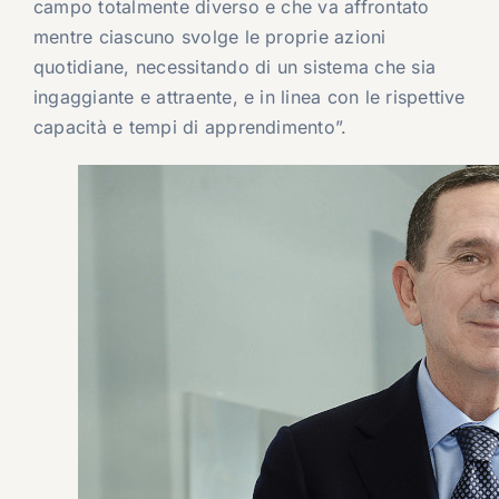
campo totalmente diverso e che va affrontato
mentre ciascuno svolge le proprie azioni
quotidiane, necessitando di un sistema che sia
ingaggiante e attraente, e in linea con le rispettive
capacità e tempi di apprendimento”.