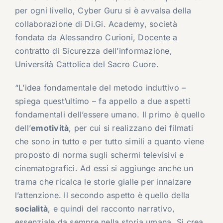
per ogni livello, Cyber Guru si è avvalsa della
collaborazione di Di.Gi. Academy, società
fondata da Alessandro Curioni, Docente a
contratto di Sicurezza dell’informazione,
Università Cattolica del Sacro Cuore.
“L’idea fondamentale del metodo induttivo –
spiega quest’ultimo – fa appello a due aspetti
fondamentali dell’essere umano. Il primo è quello
dell’
emotività
, per cui si realizzano dei filmati
che sono in tutto e per tutto simili a quanto viene
proposto di norma sugli schermi televisivi e
cinematografici. Ad essi si aggiunge anche un
trama che ricalca le storie gialle per innalzare
l’attenzione. Il secondo aspetto è quello della
socialità
, e quindi del racconto narrativo,
essenziale da sempre nella storia umana. Si crea