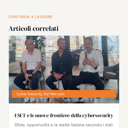
CONTINUA A LEGGERE
Articoli correlati
Cyber Security
,
Dal Mercato
ESET e le nuove frontiere della cybersecurity
Sfide, opportunità e la realtà italiana secondo i dati