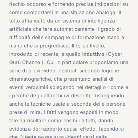
rischio occorso e fornendo precise indicazioni su
come comportarsi in una situazione analoga. Il
tutto affiancato da un sistema di intelligenza
artificiale che tara automaticamente il grado di
difficoltà delle campagne di formazione mano a
mano che si progredisce. Il terzo livello,
introdotto di recente, è quello
induttivo
(Cyber
Guru Channel). Qui in particolare proponiamo una
serie di brevi video, costruiti secondo logiche
cinematografiche, che presentano analisi di
eventi verosimili spiegando nel dettaglio i come e
i perché degli attacchi ivi descritti, distinguendo
anche le tecniche usate a seconda delle persone
prese di mira. I fatti vengono esposti in modo
tale da risultare comprensibili a tutti, dando
evidenza del rapporto causa-effetto, facendo sì
che l’utente possa auto-identificarsi nella