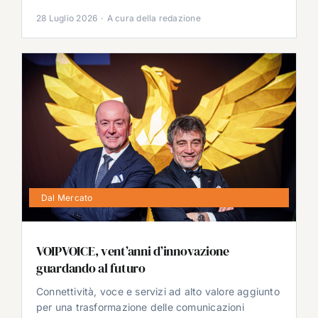
28 Luglio 2026
·
A cura della redazione
Dal Mercato
VOIPVOICE, vent’anni d’innovazione
guardando al futuro
Connettività, voce e servizi ad alto valore aggiunto
per una trasformazione delle comunicazioni