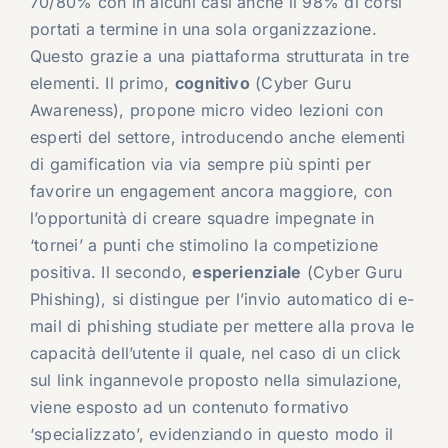
70/80% con in alcuni casi anche il 98% di corsi
portati a termine in una sola organizzazione.
Questo grazie a una piattaforma strutturata in tre
elementi. Il primo,
cognitivo
(Cyber Guru
Awareness), propone micro video lezioni con
esperti del settore, introducendo anche elementi
di gamification via via sempre più spinti per
favorire un engagement ancora maggiore, con
l’opportunità di creare squadre impegnate in
‘tornei’ a punti che stimolino la competizione
positiva. Il secondo,
esperienziale
(Cyber Guru
Phishing), si distingue per l’invio automatico di e-
mail di phishing studiate per mettere alla prova le
capacità dell’utente il quale, nel caso di un click
sul link ingannevole proposto nella simulazione,
viene esposto ad un contenuto formativo
‘specializzato’, evidenziando in questo modo il