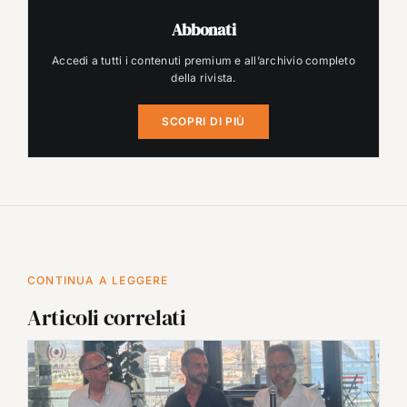
Abbonati
Accedi a tutti i contenuti premium e all’archivio completo
della rivista.
SCOPRI DI PIÙ
CONTINUA A LEGGERE
Articoli correlati