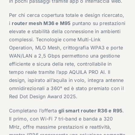
in pochi passaggi tramite app o interfaccia web.
Per chi cerca copertura totale e design ricercato,
i
router mesh M36 e M95
puntano su prestazioni
elevate e stabilità della connessione in ambienti
complessi. Tecnologie come Multi-Link
Operation, MLO Mesh, crittografia WPA3 e porte
WAN/LAN a 2,5 Gbps permettono una gestione
efficiente e sicura della rete, controllabile in
tempo reale tramite l’app AQUILA PRO AI. Il
design, ispirato all’aquila in volo, integra antenne
omnidirezionali a 360° ed è stato premiato con il
Red Dot Design Award 2025.
Completano l’offerta
gli smart router R36 e R95
.
Il primo, con Wi-Fi 7 tri-band e banda a 320
MHz, offre massime prestazioni e reattività,