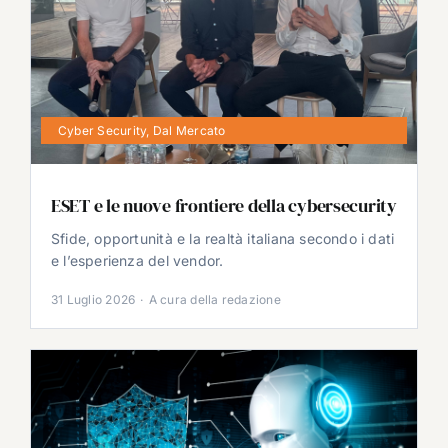
Cyber Security
,
Dal Mercato
ESET e le nuove frontiere della cybersecurity
Sfide, opportunità e la realtà italiana secondo i dati
e l’esperienza del vendor.
31 Luglio 2026
·
A cura della redazione