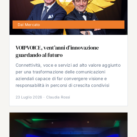
Dal Mercato
VOIPVOICE, vent’anni d’innovazione
guardando al futuro
Connettività, voce e servizi ad alto valore aggiunto
per una trasformazione delle comunicazioni
aziendali capace di far convergere visione e
responsabilità in percorsi di crescita condivisi
23 Luglio 2026
·
Claudia Rossi