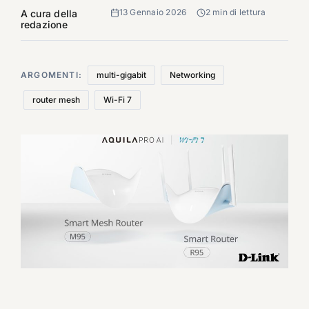
13 Gennaio 2026
2 min di lettura
A cura della
redazione
ARGOMENTI:
multi-gigabit
Networking
router mesh
Wi-Fi 7