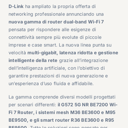
D-Link
ha ampliato la propria offerta di
networking professionale annunciando una
nuova gamma di router dual-band Wi-Fi 7
pensata per rispondere alle esigenze di
connettività sempre più evolute di piccole
imprese e case smart. La nuova linea punta su
velocità
multi-gigabit, latenza ridotta e gestione
intelligente della rete
grazie all’integrazione
dell’intelligenza artificiale, con l’obiettivo di
garantire prestazioni di nuova generazione e
un’esperienza d’uso fluida e affidabile.
La gamma comprende diversi modelli progettati
per scenari differenti:
il G572 5G NR BE7200 Wi-
Fi 7 Router, i sistemi mesh M36 BE3600 e M95
BE9500, e gli smart router R36 BE3600 e R95
BE9500
. Tutte le soluzioni sono pensate per