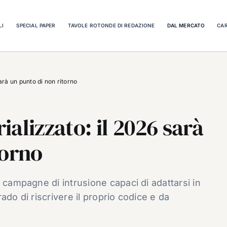
LI
SPECIAL PAPER
TAVOLE ROTONDE DI REDAZIONE
DAL MERCATO
CAR
arà un punto di non ritorno
alizzato: il 2026 sarà
torno
 campagne di intrusione capaci di adattarsi in
ado di riscrivere il proprio codice e da