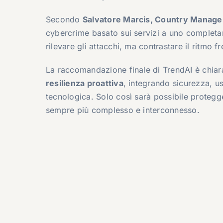
Secondo
Salvatore Marcis, Country Manager 
cybercrime basato sui servizi a uno completa
rilevare gli attacchi, ma contrastare il ritmo 
La raccomandazione finale di TrendAI è chiara
resilienza proattiva
, integrando sicurezza, us
tecnologica. Solo così sarà possibile protegge
sempre più complesso e interconnesso.