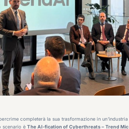
ybercrime completerà la sua trasformazione in un’industria
o scenario è
The AI-fication of Cyberthreats – Trend Mic