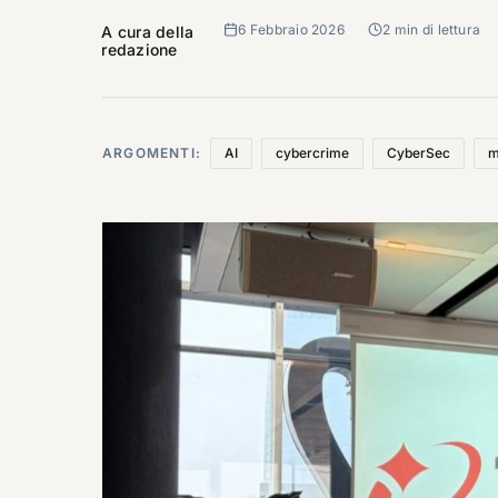
6 Febbraio 2026
2 min di lettura
A cura della
redazione
ARGOMENTI:
AI
cybercrime
CyberSec
m