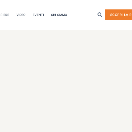
SCOPRI LA R
RIERE
VIDEO
EVENTI
CHI SIAMO