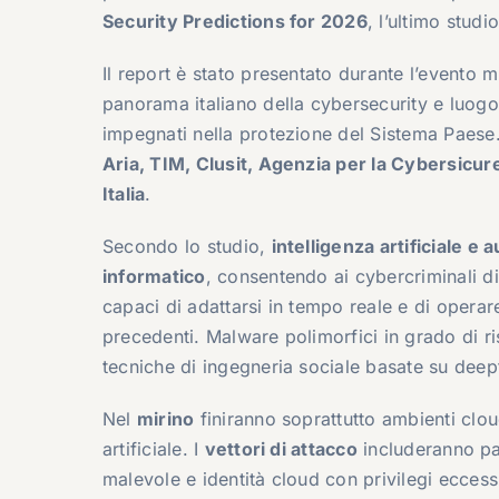
Security Predictions for 2026
, l’ultimo studi
Il report è stato presentato durante l’evento 
panorama italiano della cybersecurity e luogo 
impegnati nella protezione del Sistema Paese. 
Aria, TIM, Clusit, Agenzia per la Cybersicu
Italia
.
Secondo lo studio,
intelligenza artificiale 
informatico
, consentendo ai cybercriminali 
capaci di adattarsi in tempo reale e di opera
precedenti. Malware polimorfici in grado di risc
tecniche di ingegneria sociale basate su dee
Nel
mirino
finiranno soprattutto ambienti cloud
artificiale. I
vettori di attacco
includeranno pa
malevole e identità cloud con privilegi eccess