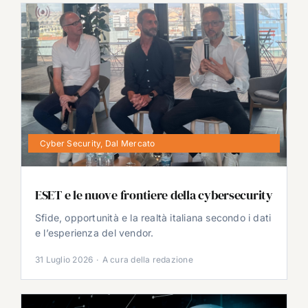
Cyber Security
,
Dal Mercato
ESET e le nuove frontiere della cybersecurity
Sfide, opportunità e la realtà italiana secondo i dati
e l’esperienza del vendor.
31 Luglio 2026
·
A cura della redazione