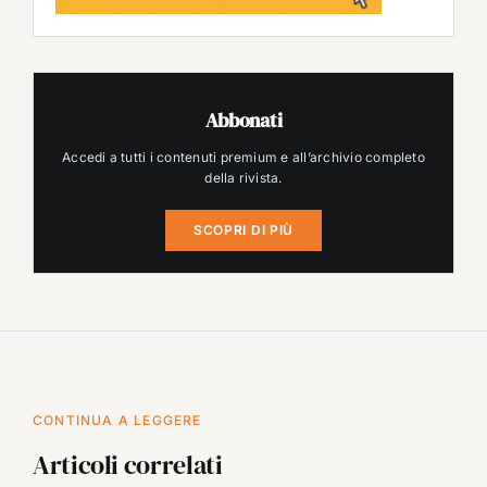
Abbonati
Accedi a tutti i contenuti premium e all’archivio completo
della rivista.
SCOPRI DI PIÙ
CONTINUA A LEGGERE
Articoli correlati