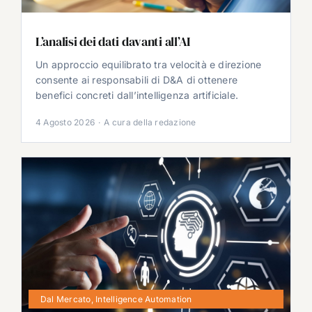
L’analisi dei dati davanti all’AI
Un approccio equilibrato tra velocità e direzione
consente ai responsabili di D&A di ottenere
benefici concreti dall’intelligenza artificiale.
4 Agosto 2026
·
A cura della redazione
Dal Mercato
,
Intelligence Automation