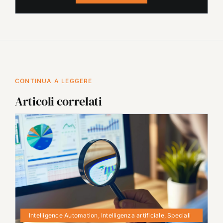
CONTINUA A LEGGERE
Articoli correlati
Intelligence Automation
,
Intelligenza artificiale
,
Speciali