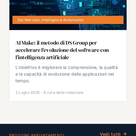
Dal Mercato
,
Intelligence Automation
AI Make: il metodo di DS Group per
accelerare l’evoluzione del software con
l’intelligenza artificiale
L'obiettivo è migliorare la comprensione, la qualità
e la capacità di evoluzione delle applicazioni nel
tempo.
2 Luglio 2026
·
A cura della redazione
Vedi tutti
PROSSIMI APPUNTAMENTI