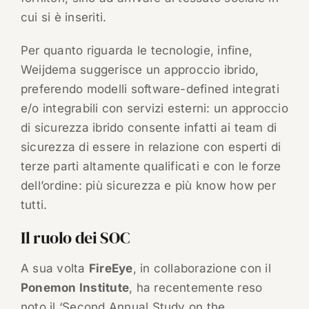
cui si è inseriti.
Per quanto riguarda le tecnologie, infine,
Weijdema suggerisce un approccio ibrido,
preferendo modelli software-defined integrati
e/o integrabili con servizi esterni: un approccio
di sicurezza ibrido consente infatti ai team di
sicurezza di essere in relazione con esperti di
terze parti altamente qualificati e con le forze
dell’ordine: più sicurezza e più know how per
tutti.
Il ruolo dei SOC
A sua volta
FireEye
, in collaborazione con il
Ponemon Institute
, ha recentemente reso
noto il ‘Second Annual Study on the