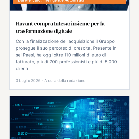
Dal Mercato
,
Intelligence Automation
Havant compra Intesa: insieme per la
trasformazione digitale
Con la finalizzazione dell’acquisizione il Gruppo
prosegue il suo percorso di crescita. Presente in
sei Paesi, ha oggi oltre 110 milioni di euro di
fatturato, più di 700 professionisti e più di 5.000
clienti
3 Luglio 2026
·
A cura della redazione