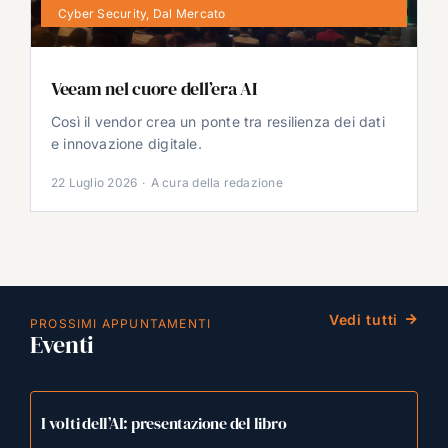
Cyber Security
,
Dal Mercato
Veeam nel cuore dell’era AI
Così il vendor crea un ponte tra resilienza dei dati
e innovazione digitale.
22 Luglio 2026
·
A cura della redazione
Vedi tutti
PROSSIMI APPUNTAMENTI
Eventi
I volti dell’AI: presentazione del libro