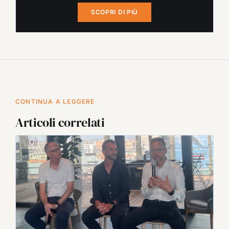
SCOPRI DI PIÙ
CONTINUA A LEGGERE
Articoli correlati