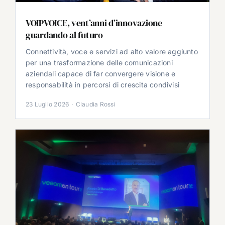
VOIPVOICE, vent’anni d’innovazione
guardando al futuro
Connettività, voce e servizi ad alto valore aggiunto
per una trasformazione delle comunicazioni
aziendali capace di far convergere visione e
responsabilità in percorsi di crescita condivisi
23 Luglio 2026
·
Claudia Rossi