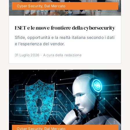
Cyber Security
,
Dal Mercato
ESET e le nuove frontiere della cybersecurity
Sfide, opportunità e la realtà italiana secondo i dati
e l’esperienza del vendor.
31 Luglio 2026
·
A cura della redazione
Cyber Security
,
Dal Mercato