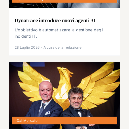
Dynatrace introduce nuovi agenti AI
L'obbiettivo è automatizzare la gestione degli
incidenti IT.
28 Luglio 2026
·
A cura della redazione
Dal Mercato