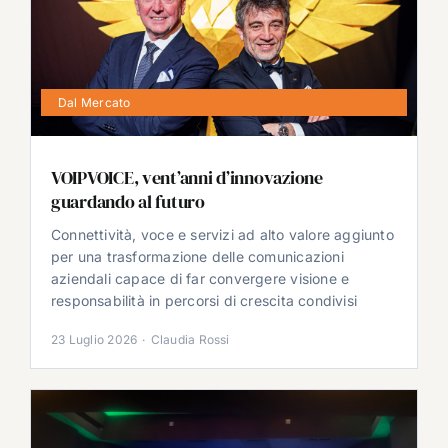
Dal Mercato
VOIPVOICE, vent’anni d’innovazione
guardando al futuro
Connettività, voce e servizi ad alto valore aggiunto
per una trasformazione delle comunicazioni
aziendali capace di far convergere visione e
responsabilità in percorsi di crescita condivisi
23 Luglio 2026
·
Claudia Rossi