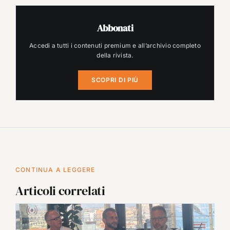
Abbonati
Accedi a tutti i contenuti premium e all’archivio completo
della rivista.
SCOPRI DI PIÙ
CONTINUA A LEGGERE
Articoli correlati