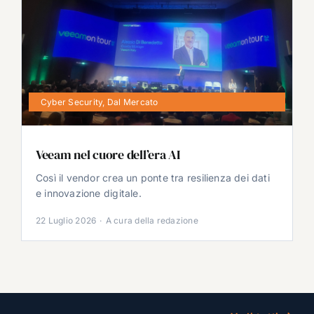
Cyber Security
,
Dal Mercato
Veeam nel cuore dell’era AI
Così il vendor crea un ponte tra resilienza dei dati
e innovazione digitale.
22 Luglio 2026
·
A cura della redazione