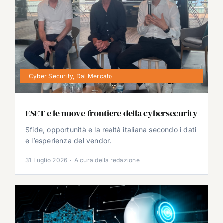
Cyber Security
,
Dal Mercato
ESET e le nuove frontiere della cybersecurity
Sfide, opportunità e la realtà italiana secondo i dati
e l’esperienza del vendor.
31 Luglio 2026
·
A cura della redazione