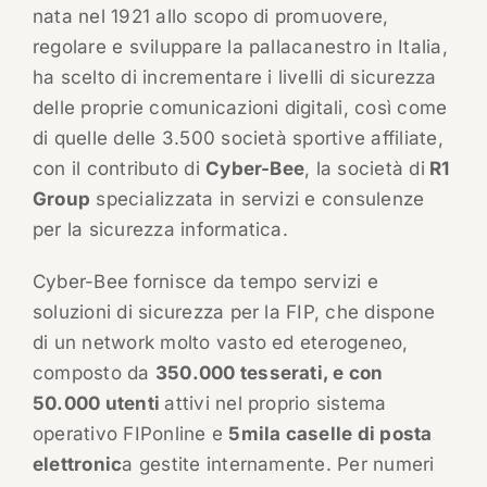
nata nel 1921 allo scopo di promuovere,
regolare e sviluppare la pallacanestro in Italia,
ha scelto di incrementare i livelli di sicurezza
delle proprie comunicazioni digitali, così come
di quelle delle 3.500 società sportive affiliate,
con il contributo di
Cyber-Bee
, la società di
R1
Group
specializzata in servizi e consulenze
per la sicurezza informatica.
Cyber-Bee fornisce da tempo servizi e
soluzioni di sicurezza per la FIP, che dispone
di un network molto vasto ed eterogeneo,
composto da
350.000 tesserati, e con
50.000 utenti
attivi nel proprio sistema
operativo FIPonline e
5mila caselle di posta
elettronic
a gestite internamente. Per numeri